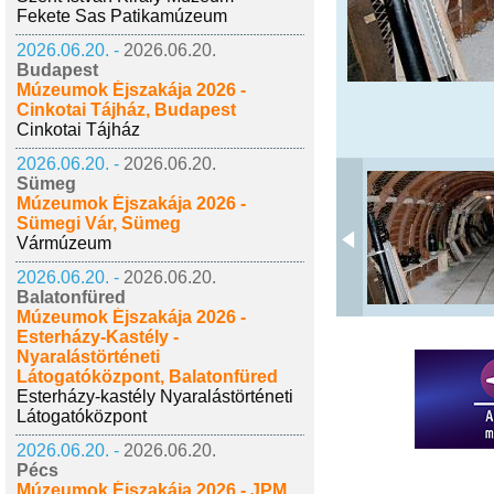
Fekete Sas Patikamúzeum
2026.06.20. -
2026.06.20.
Budapest
Múzeumok Éjszakája 2026 -
Cinkotai Tájház, Budapest
Cinkotai Tájház
2026.06.20. -
2026.06.20.
Sümeg
Múzeumok Éjszakája 2026 -
Sümegi Vár, Sümeg
Vármúzeum
2026.06.20. -
2026.06.20.
Balatonfüred
Múzeumok Éjszakája 2026 -
Esterházy-Kastély -
Nyaralástörténeti
Látogatóközpont, Balatonfüred
Esterházy-kastély Nyaralástörténeti
Látogatóközpont
2026.06.20. -
2026.06.20.
Pécs
Múzeumok Éjszakája 2026 - JPM