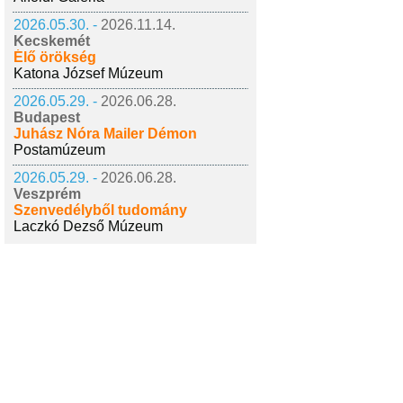
2026.05.30. -
2026.11.14.
Kecskemét
Élő örökség
Katona József Múzeum
2026.05.29. -
2026.06.28.
Budapest
Juhász Nóra Mailer Démon
Postamúzeum
2026.05.29. -
2026.06.28.
Veszprém
Szenvedélyből tudomány
Laczkó Dezső Múzeum