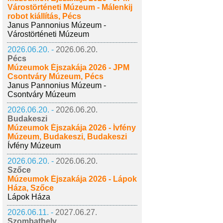
Várostörténeti Múzeum - Málenkij
robot kiállítás, Pécs
Janus Pannonius Múzeum -
Várostörténeti Múzeum
2026.06.20. -
2026.06.20.
Pécs
Múzeumok Éjszakája 2026 - JPM
Csontváry Múzeum, Pécs
Janus Pannonius Múzeum -
Csontváry Múzeum
2026.06.20. -
2026.06.20.
Budakeszi
Múzeumok Éjszakája 2026 - Ívfény
Múzeum, Budakeszi, Budakeszi
Ívfény Múzeum
2026.06.20. -
2026.06.20.
Szőce
Múzeumok Éjszakája 2026 - Lápok
Háza, Szőce
Lápok Háza
2026.06.11. -
2027.06.27.
Szombathely