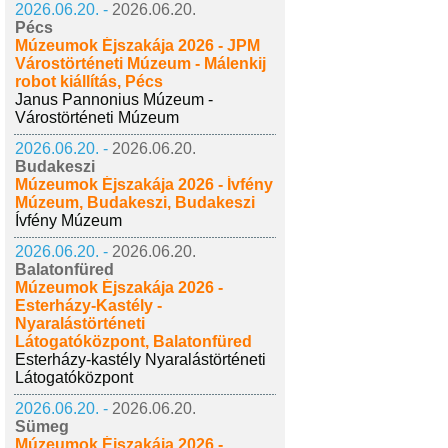
2026.06.20. -
2026.06.20.
Pécs
Múzeumok Éjszakája 2026 - JPM
Várostörténeti Múzeum - Málenkij
robot kiállítás, Pécs
Janus Pannonius Múzeum -
Várostörténeti Múzeum
2026.06.20. -
2026.06.20.
Budakeszi
Múzeumok Éjszakája 2026 - Ívfény
Múzeum, Budakeszi, Budakeszi
Ívfény Múzeum
2026.06.20. -
2026.06.20.
Balatonfüred
Múzeumok Éjszakája 2026 -
Esterházy-Kastély -
Nyaralástörténeti
Látogatóközpont, Balatonfüred
Esterházy-kastély Nyaralástörténeti
Látogatóközpont
2026.06.20. -
2026.06.20.
Sümeg
Múzeumok Éjszakája 2026 -