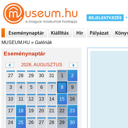
MUSEUM.HU
»
Galériák
Eseménynaptár
2026. AUGUSZTUS
27
28
29
30
31
1
2
3
4
5
6
7
8
9
10
11
12
13
14
15
16
17
18
19
20
21
22
23
24
25
26
27
28
29
30