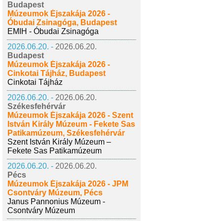
Budapest
Múzeumok Éjszakája 2026 -
Óbudai Zsinagóga, Budapest
EMIH - Óbudai Zsinagóga
2026.06.20. -
2026.06.20.
Budapest
Múzeumok Éjszakája 2026 -
Cinkotai Tájház, Budapest
Cinkotai Tájház
2026.06.20. -
2026.06.20.
Székesfehérvár
Múzeumok Éjszakája 2026 - Szent
István Király Múzeum - Fekete Sas
Patikamúzeum, Székesfehérvár
Szent István Király Múzeum –
Fekete Sas Patikamúzeum
2026.06.20. -
2026.06.20.
Pécs
Múzeumok Éjszakája 2026 - JPM
Csontváry Múzeum, Pécs
Janus Pannonius Múzeum -
Csontváry Múzeum