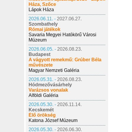
Háza, Szőce
Lápok Háza
2026.06.11. -
2027.06.27.
Szombathely
Római játékok
Savaria Megyei Hatókörű Városi
Múzeum
2026.06.05. -
2026.08.23.
Budapest
A vágyott remekmű: Grúber Béla
művészete
Magyar Nemzeti Galéria
2026.05.31. -
2026.08.23.
Hódmezővásárhely
Varázsos vonalak
Alföldi Galéria
2026.05.30. -
2026.11.14.
Kecskemét
Élő örökség
Katona József Múzeum
2026.05.30. -
2026.06.30.