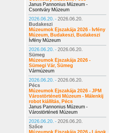
Janus Pannonius Múzeum -
Csontváry Múzeum
2026.06.20. -
2026.06.20.
Budakeszi
Múzeumok Éjszakája 2026 - Ívfény
Múzeum, Budakeszi, Budakeszi
Ívfény Múzeum
2026.06.20. -
2026.06.20.
Sümeg
Múzeumok Éjszakája 2026 -
Sümegi Vár, Sümeg
Vármúzeum
2026.06.20. -
2026.06.20.
Pécs
Múzeumok Éjszakája 2026 - JPM
Várostörténeti Múzeum - Málenkij
robot kiállítás, Pécs
Janus Pannonius Múzeum -
Várostörténeti Múzeum
2026.06.20. -
2026.06.20.
Szőce
Múzeumok Éjszakája 2026 - Lápok