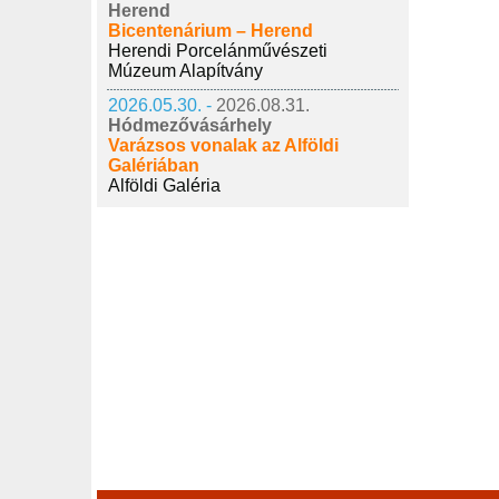
Herend
Bicentenárium – Herend
Herendi Porcelánművészeti
Múzeum Alapítvány
2026.05.30. -
2026.08.31.
Hódmezővásárhely
Varázsos vonalak az Alföldi
Galériában
Alföldi Galéria