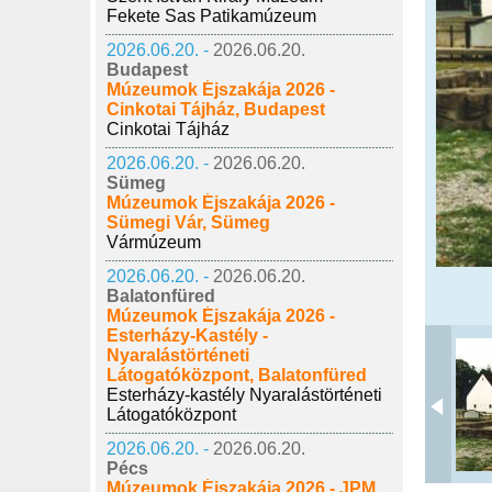
Fekete Sas Patikamúzeum
2026.06.20. -
2026.06.20.
Budapest
Múzeumok Éjszakája 2026 -
Cinkotai Tájház, Budapest
Cinkotai Tájház
2026.06.20. -
2026.06.20.
Sümeg
Múzeumok Éjszakája 2026 -
Sümegi Vár, Sümeg
Vármúzeum
2026.06.20. -
2026.06.20.
Balatonfüred
Múzeumok Éjszakája 2026 -
Esterházy-Kastély -
Nyaralástörténeti
Látogatóközpont, Balatonfüred
Esterházy-kastély Nyaralástörténeti
Látogatóközpont
2026.06.20. -
2026.06.20.
Pécs
Múzeumok Éjszakája 2026 - JPM