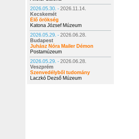
2026.05.30. -
2026.11.14.
Kecskemét
Élő örökség
Katona József Múzeum
2026.05.29. -
2026.06.28.
Budapest
Juhász Nóra Mailer Démon
Postamúzeum
2026.05.29. -
2026.06.28.
Veszprém
Szenvedélyből tudomány
Laczkó Dezső Múzeum