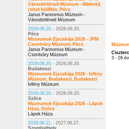
Várostörténeti Múzeum - Málenkij
robot kiállítás, Pécs
Janus Pannonius Múzeum -
Várostörténeti Múzeum
2026.06.20. -
2026.06.20.
Pécs
Múzeumok Éjszakája 2026 - JPM
Csontváry Múzeum, Pécs
Múzeum
Janus Pannonius Múzeum -
Ciszter
Csontváry Múzeum
3 - 26 é
2026.06.20. -
2026.06.20.
Budakeszi
Múzeumok Éjszakája 2026 - Ívfény
Múzeum, Budakeszi, Budakeszi
Ívfény Múzeum
2026.06.20. -
2026.06.20.
Szőce
Múzeumok Éjszakája 2026 - Lápok
Háza, Szőce
Lápok Háza
2026.06.11. -
2027.06.27.
Szombathely