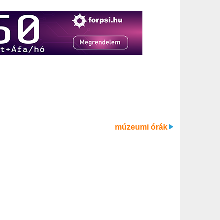
múzeumi órák