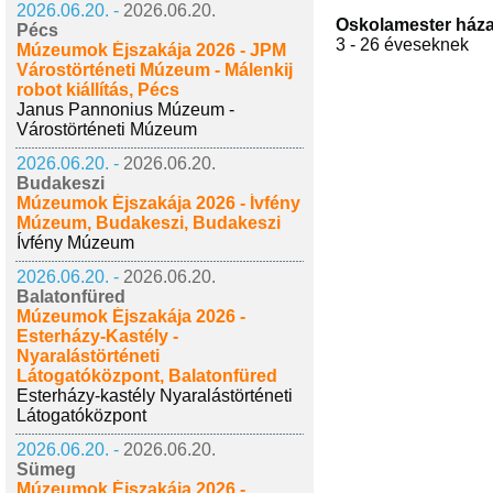
2026.06.20. -
2026.06.20.
Oskolamester ház
Pécs
3 - 26 éveseknek
Múzeumok Éjszakája 2026 - JPM
Várostörténeti Múzeum - Málenkij
robot kiállítás, Pécs
Janus Pannonius Múzeum -
Várostörténeti Múzeum
2026.06.20. -
2026.06.20.
Budakeszi
Múzeumok Éjszakája 2026 - Ívfény
Múzeum, Budakeszi, Budakeszi
Ívfény Múzeum
2026.06.20. -
2026.06.20.
Balatonfüred
Múzeumok Éjszakája 2026 -
Esterházy-Kastély -
Nyaralástörténeti
Látogatóközpont, Balatonfüred
Esterházy-kastély Nyaralástörténeti
Látogatóközpont
2026.06.20. -
2026.06.20.
Sümeg
Múzeumok Éjszakája 2026 -