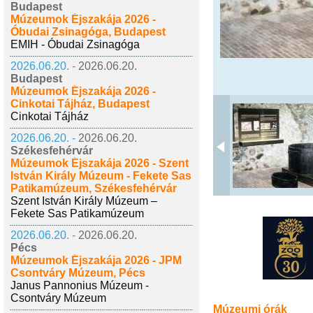
Budapest
Múzeumok Éjszakája 2026 -
Óbudai Zsinagóga, Budapest
EMIH - Óbudai Zsinagóga
2026.06.20. -
2026.06.20.
Budapest
Múzeumok Éjszakája 2026 -
Cinkotai Tájház, Budapest
Cinkotai Tájház
2026.06.20. -
2026.06.20.
Székesfehérvár
Múzeumok Éjszakája 2026 - Szent
István Király Múzeum - Fekete Sas
Patikamúzeum, Székesfehérvár
Szent István Király Múzeum –
Fekete Sas Patikamúzeum
2026.06.20. -
2026.06.20.
Pécs
Múzeumok Éjszakája 2026 - JPM
Csontváry Múzeum, Pécs
Janus Pannonius Múzeum -
Csontváry Múzeum
Múzeumi órák