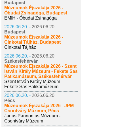
Budapest
Múzeumok Éjszakája 2026 -
Óbudai Zsinagóga, Budapest
EMIH - Óbudai Zsinagóga
2026.06.20. -
2026.06.20.
Budapest
Múzeumok Éjszakája 2026 -
Cinkotai Tájház, Budapest
Cinkotai Tájház
2026.06.20. -
2026.06.20.
Székesfehérvár
Múzeumok Éjszakája 2026 - Szent
István Király Múzeum - Fekete Sas
Patikamúzeum, Székesfehérvár
Szent István Király Múzeum –
Fekete Sas Patikamúzeum
2026.06.20. -
2026.06.20.
Pécs
Múzeumok Éjszakája 2026 - JPM
Csontváry Múzeum, Pécs
Janus Pannonius Múzeum -
Csontváry Múzeum