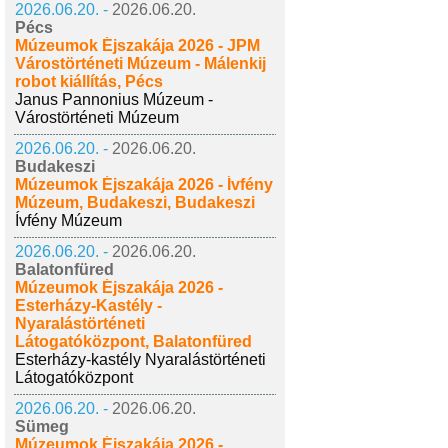
2026.06.20. -
2026.06.20.
Pécs
Múzeumok Éjszakája 2026 - JPM
Várostörténeti Múzeum - Málenkij
robot kiállítás, Pécs
Janus Pannonius Múzeum -
Várostörténeti Múzeum
2026.06.20. -
2026.06.20.
Budakeszi
Múzeumok Éjszakája 2026 - Ívfény
Múzeum, Budakeszi, Budakeszi
Ívfény Múzeum
2026.06.20. -
2026.06.20.
Balatonfüred
Múzeumok Éjszakája 2026 -
Esterházy-Kastély -
Nyaralástörténeti
Látogatóközpont, Balatonfüred
Esterházy-kastély Nyaralástörténeti
Látogatóközpont
2026.06.20. -
2026.06.20.
Sümeg
Múzeumok Éjszakája 2026 -