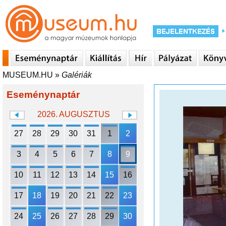
MUSEUM.HU
»
Galériák
Eseménynaptár
2026. AUGUSZTUS
27
28
29
30
31
1
2
3
4
5
6
7
8
9
10
11
12
13
14
15
16
17
18
19
20
21
22
23
24
25
26
27
28
29
30