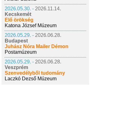
2026.05.30. -
2026.11.14.
Kecskemét
Élő örökség
Katona József Múzeum
2026.05.29. -
2026.06.28.
Budapest
Juhász Nóra Mailer Démon
Postamúzeum
2026.05.29. -
2026.06.28.
Veszprém
Szenvedélyből tudomány
Laczkó Dezső Múzeum