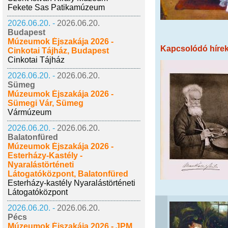
Fekete Sas Patikamúzeum
2026.06.20. -
2026.06.20.
Budapest
Múzeumok Éjszakája 2026 -
Kapcsolódó híre
Cinkotai Tájház, Budapest
Cinkotai Tájház
2026.06.20. -
2026.06.20.
Sümeg
Múzeumok Éjszakája 2026 -
Sümegi Vár, Sümeg
Vármúzeum
2026.06.20. -
2026.06.20.
Balatonfüred
Múzeumok Éjszakája 2026 -
Esterházy-Kastély -
Nyaralástörténeti
Látogatóközpont, Balatonfüred
Esterházy-kastély Nyaralástörténeti
Látogatóközpont
2026.06.20. -
2026.06.20.
Pécs
Múzeumok Éjszakája 2026 - JPM