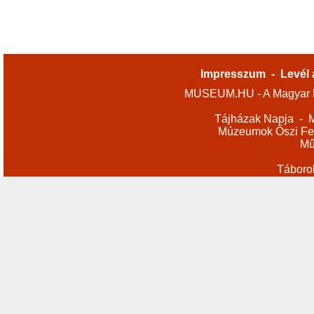
Impresszum
-
Levél 
MUSEUM.HU - A Magyar M
Tájházak Napja
-
M
Múzeumok Őszi Fes
Mű
Táboro