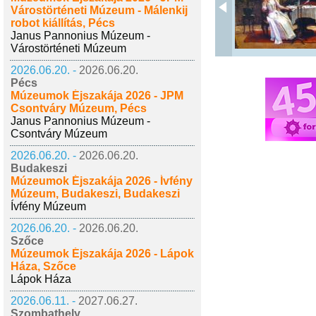
Várostörténeti Múzeum - Málenkij
robot kiállítás, Pécs
Janus Pannonius Múzeum -
Várostörténeti Múzeum
2026.06.20. -
2026.06.20.
Pécs
Múzeumok Éjszakája 2026 - JPM
Csontváry Múzeum, Pécs
Janus Pannonius Múzeum -
Csontváry Múzeum
2026.06.20. -
2026.06.20.
Budakeszi
Múzeumok Éjszakája 2026 - Ívfény
Múzeum, Budakeszi, Budakeszi
Ívfény Múzeum
2026.06.20. -
2026.06.20.
Szőce
Múzeumok Éjszakája 2026 - Lápok
Háza, Szőce
Lápok Háza
2026.06.11. -
2027.06.27.
Szombathely