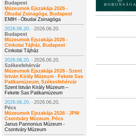
Budapest
Múzeumok Éjszakája 2026 -
Óbudai Zsinagóga, Budapest
EMIH - Óbudai Zsinagóga
2026.06.20. -
2026.06.20.
Budapest
Múzeumok Éjszakája 2026 -
Cinkotai Tájház, Budapest
Cinkotai Tájház
2026.06.20. -
2026.06.20.
Székesfehérvár
Múzeumok Éjszakája 2026 - Szent
István Király Múzeum - Fekete Sas
Patikamúzeum, Székesfehérvár
Szent István Király Múzeum –
Fekete Sas Patikamúzeum
2026.06.20. -
2026.06.20.
Pécs
Múzeumok Éjszakája 2026 - JPM
Csontváry Múzeum, Pécs
Janus Pannonius Múzeum -
Csontváry Múzeum