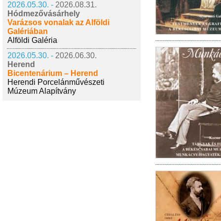
2026.05.30. -
2026.08.31.
Hódmezővásárhely
Varázsos vonalak az Alföldi
Galériában
Alföldi Galéria
2026.05.30. -
2026.06.30.
Herend
Bicentenárium – Herend
Herendi Porcelánművészeti
Múzeum Alapítvány