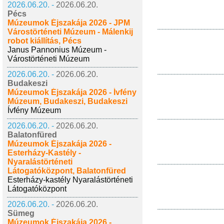
2026.06.20. -
2026.06.20.
Pécs
Múzeumok Éjszakája 2026 - JPM
Várostörténeti Múzeum - Málenkij
robot kiállítás, Pécs
Janus Pannonius Múzeum -
Várostörténeti Múzeum
2026.06.20. -
2026.06.20.
Budakeszi
Múzeumok Éjszakája 2026 - Ívfény
Múzeum, Budakeszi, Budakeszi
Ívfény Múzeum
2026.06.20. -
2026.06.20.
Balatonfüred
Múzeumok Éjszakája 2026 -
Esterházy-Kastély -
Nyaralástörténeti
Látogatóközpont, Balatonfüred
Esterházy-kastély Nyaralástörténeti
Látogatóközpont
2026.06.20. -
2026.06.20.
Sümeg
Múzeumok Éjszakája 2026 -