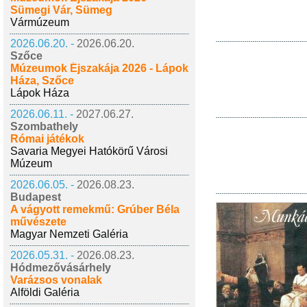
Sümegi Vár, Sümeg
Vármúzeum
2026.06.20. -
2026.06.20.
Szőce
Múzeumok Éjszakája 2026 - Lápok
Háza, Szőce
Lápok Háza
2026.06.11. -
2027.06.27.
Szombathely
Római játékok
Savaria Megyei Hatókörű Városi
Múzeum
2026.06.05. -
2026.08.23.
Budapest
A vágyott remekmű: Grúber Béla
művészete
Magyar Nemzeti Galéria
2026.05.31. -
2026.08.23.
Hódmezővásárhely
Varázsos vonalak
Alföldi Galéria