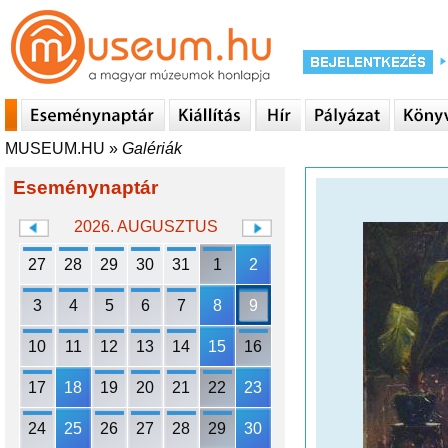
MUSEUM.HU
»
Galériák
Eseménynaptár
2026. AUGUSZTUS
27
28
29
30
31
1
2
3
4
5
6
7
8
9
10
11
12
13
14
15
16
17
18
19
20
21
22
23
24
25
26
27
28
29
30