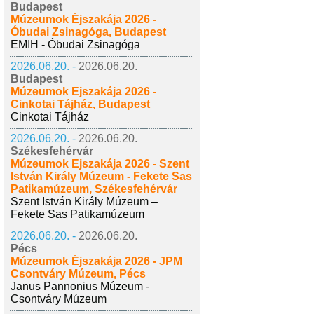
Budapest
Múzeumok Éjszakája 2026 -
Óbudai Zsinagóga, Budapest
EMIH - Óbudai Zsinagóga
2026.06.20. -
2026.06.20.
Budapest
Múzeumok Éjszakája 2026 -
Cinkotai Tájház, Budapest
Cinkotai Tájház
2026.06.20. -
2026.06.20.
Székesfehérvár
Múzeumok Éjszakája 2026 - Szent
István Király Múzeum - Fekete Sas
Patikamúzeum, Székesfehérvár
Szent István Király Múzeum –
Fekete Sas Patikamúzeum
2026.06.20. -
2026.06.20.
Pécs
Múzeumok Éjszakája 2026 - JPM
Csontváry Múzeum, Pécs
Janus Pannonius Múzeum -
Csontváry Múzeum