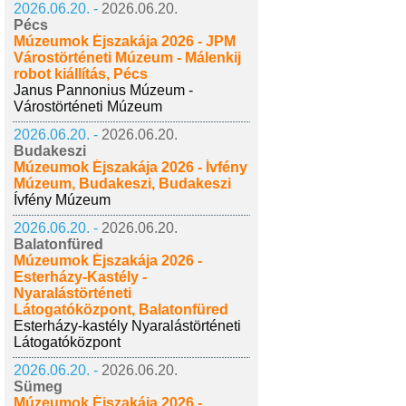
2026.06.20. -
2026.06.20.
Pécs
Múzeumok Éjszakája 2026 - JPM
Várostörténeti Múzeum - Málenkij
robot kiállítás, Pécs
Janus Pannonius Múzeum -
Várostörténeti Múzeum
2026.06.20. -
2026.06.20.
Budakeszi
Múzeumok Éjszakája 2026 - Ívfény
Múzeum, Budakeszi, Budakeszi
Ívfény Múzeum
2026.06.20. -
2026.06.20.
Balatonfüred
Múzeumok Éjszakája 2026 -
Esterházy-Kastély -
Nyaralástörténeti
Látogatóközpont, Balatonfüred
Esterházy-kastély Nyaralástörténeti
Látogatóközpont
2026.06.20. -
2026.06.20.
Sümeg
Múzeumok Éjszakája 2026 -