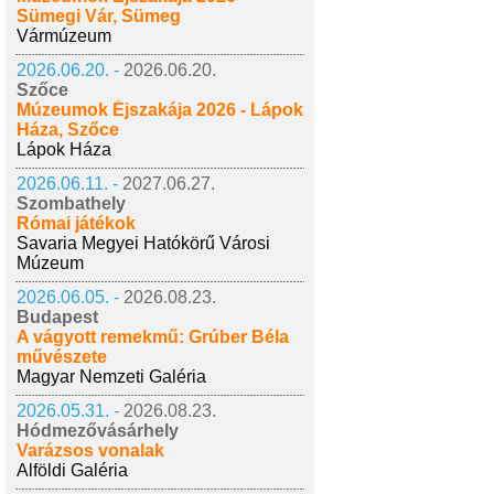
Sümegi Vár, Sümeg
Vármúzeum
2026.06.20. -
2026.06.20.
Szőce
Múzeumok Éjszakája 2026 - Lápok
Háza, Szőce
Lápok Háza
2026.06.11. -
2027.06.27.
Szombathely
Római játékok
Savaria Megyei Hatókörű Városi
Múzeum
2026.06.05. -
2026.08.23.
Budapest
A vágyott remekmű: Grúber Béla
művészete
Magyar Nemzeti Galéria
2026.05.31. -
2026.08.23.
Hódmezővásárhely
Varázsos vonalak
Alföldi Galéria