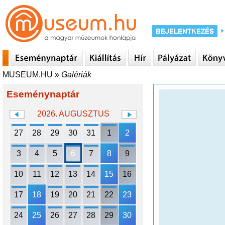
MUSEUM.HU
»
Galériák
Eseménynaptár
2026. AUGUSZTUS
27
28
29
30
31
1
2
3
4
5
6
7
8
9
10
11
12
13
14
15
16
17
18
19
20
21
22
23
24
25
26
27
28
29
30