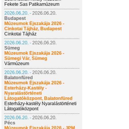
Fekete Sas Patikamúzeum
2026.06.20. -
2026.06.20.
Budapest
Múzeumok Éjszakája 2026 -
Cinkotai Tájház, Budapest
Cinkotai Tájház
2026.06.20. -
2026.06.20.
Sümeg
Múzeumok Éjszakája 2026 -
Sümegi Vár, Sümeg
Vármúzeum
2026.06.20. -
2026.06.20.
Balatonfüred
Múzeumok Éjszakája 2026 -
Esterházy-Kastély -
Nyaralástörténeti
Látogatóközpont, Balatonfüred
Esterházy-kastély Nyaralástörténeti
Látogatóközpont
2026.06.20. -
2026.06.20.
Pécs
Múzeumok Éjszakája 2026 - JPM