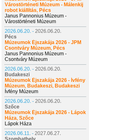
Várostörténeti Múzeum - Málenkij
robot kiállítás, Pécs
Janus Pannonius Múzeum -
Várostörténeti Múzeum
2026.06.20. -
2026.06.20.
Pécs
Múzeumok Éjszakája 2026 - JPM
Csontváry Múzeum, Pécs
Janus Pannonius Múzeum -
Csontváry Múzeum
2026.06.20. -
2026.06.20.
Budakeszi
Múzeumok Éjszakája 2026 - Ívfény
Múzeum, Budakeszi, Budakeszi
Ívfény Múzeum
2026.06.20. -
2026.06.20.
Szőce
Múzeumok Éjszakája 2026 - Lápok
Háza, Szőce
Lápok Háza
2026.06.11. -
2027.06.27.
Szombathely