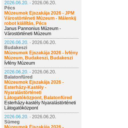
2026.06.20. -
2026.06.20.
Pécs
Múzeumok Éjszakája 2026 - JPM
Várostörténeti Múzeum - Málenkij
robot kiállítás, Pécs
Janus Pannonius Múzeum -
Várostörténeti Múzeum
2026.06.20. -
2026.06.20.
Budakeszi
Múzeumok Éjszakája 2026 - Ívfény
Múzeum, Budakeszi, Budakeszi
Ívfény Múzeum
2026.06.20. -
2026.06.20.
Balatonfüred
Múzeumok Éjszakája 2026 -
Esterházy-Kastély -
Nyaralástörténeti
Látogatóközpont, Balatonfüred
Esterházy-kastély Nyaralástörténeti
Látogatóközpont
2026.06.20. -
2026.06.20.
Sümeg
Múzeumok Éjszakája 2026 -