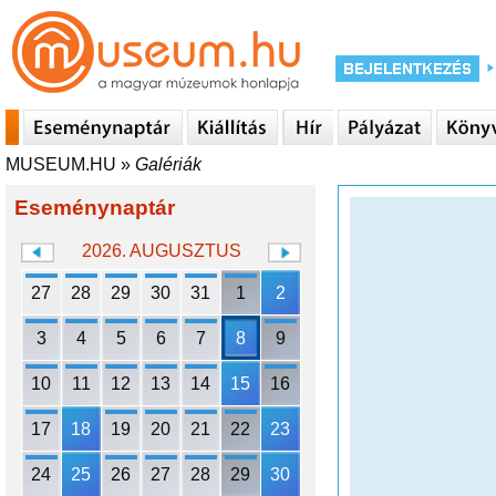
MUSEUM.HU
»
Galériák
Eseménynaptár
2026. AUGUSZTUS
27
28
29
30
31
1
2
3
4
5
6
7
8
9
10
11
12
13
14
15
16
17
18
19
20
21
22
23
24
25
26
27
28
29
30