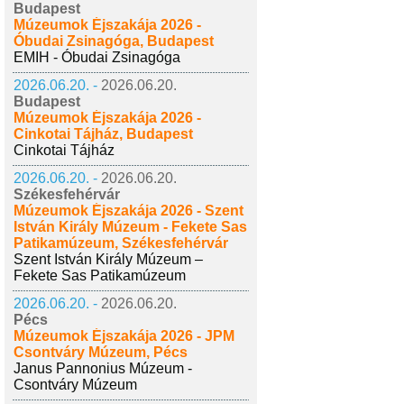
Budapest
Múzeumok Éjszakája 2026 -
Óbudai Zsinagóga, Budapest
EMIH - Óbudai Zsinagóga
2026.06.20. -
2026.06.20.
Budapest
Múzeumok Éjszakája 2026 -
Cinkotai Tájház, Budapest
Cinkotai Tájház
2026.06.20. -
2026.06.20.
Székesfehérvár
Múzeumok Éjszakája 2026 - Szent
István Király Múzeum - Fekete Sas
Patikamúzeum, Székesfehérvár
Szent István Király Múzeum –
Fekete Sas Patikamúzeum
2026.06.20. -
2026.06.20.
Pécs
Múzeumok Éjszakája 2026 - JPM
Csontváry Múzeum, Pécs
Janus Pannonius Múzeum -
Csontváry Múzeum