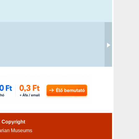
-
Copyright
arian Museums