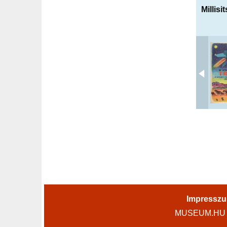
Millis
Impressz
MUSEUM.HU - 