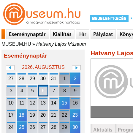
MUSEUM.HU
»
Hatvany Lajos Múzeum
Hatvany Lajo
Eseménynaptár
2026. AUGUSZTUS
27
28
29
30
31
1
2
3
4
5
6
7
8
9
10
11
12
13
14
15
16
17
18
19
20
21
22
23
24
25
26
27
28
29
30