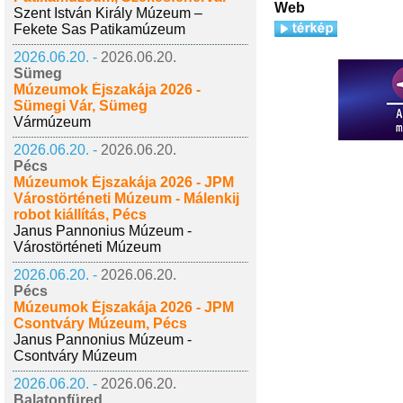
Web
Szent István Király Múzeum –
Fekete Sas Patikamúzeum
2026.06.20. -
2026.06.20.
Sümeg
Múzeumok Éjszakája 2026 -
Sümegi Vár, Sümeg
Vármúzeum
2026.06.20. -
2026.06.20.
Pécs
Múzeumok Éjszakája 2026 - JPM
Várostörténeti Múzeum - Málenkij
robot kiállítás, Pécs
Janus Pannonius Múzeum -
Várostörténeti Múzeum
2026.06.20. -
2026.06.20.
Pécs
Múzeumok Éjszakája 2026 - JPM
Csontváry Múzeum, Pécs
Janus Pannonius Múzeum -
Csontváry Múzeum
2026.06.20. -
2026.06.20.
Balatonfüred