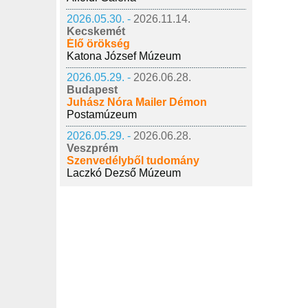
2026.05.30. -
2026.11.14.
Kecskemét
Élő örökség
Katona József Múzeum
2026.05.29. -
2026.06.28.
Budapest
Juhász Nóra Mailer Démon
Postamúzeum
2026.05.29. -
2026.06.28.
Veszprém
Szenvedélyből tudomány
Laczkó Dezső Múzeum