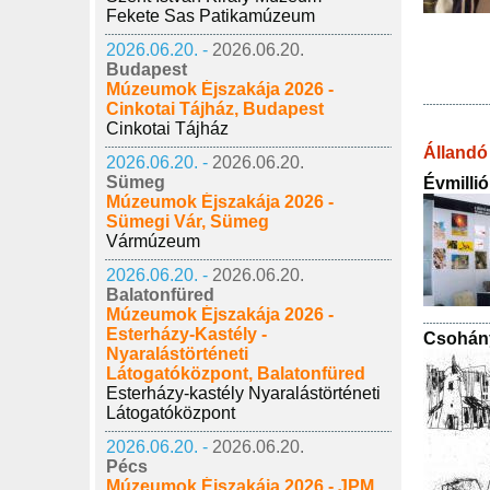
Fekete Sas Patikamúzeum
2026.06.20. -
2026.06.20.
Budapest
Múzeumok Éjszakája 2026 -
Cinkotai Tájház, Budapest
Cinkotai Tájház
Állandó 
2026.06.20. -
2026.06.20.
Sümeg
Évmilli
Múzeumok Éjszakája 2026 -
Sümegi Vár, Sümeg
Vármúzeum
2026.06.20. -
2026.06.20.
Balatonfüred
Múzeumok Éjszakája 2026 -
Esterházy-Kastély -
Csohány
Nyaralástörténeti
Látogatóközpont, Balatonfüred
Esterházy-kastély Nyaralástörténeti
Látogatóközpont
2026.06.20. -
2026.06.20.
Pécs
Múzeumok Éjszakája 2026 - JPM