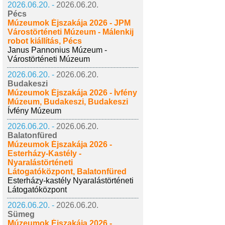
2026.06.20. -
2026.06.20.
Pécs
Múzeumok Éjszakája 2026 - JPM
Várostörténeti Múzeum - Málenkij
robot kiállítás, Pécs
Janus Pannonius Múzeum -
Várostörténeti Múzeum
2026.06.20. -
2026.06.20.
Budakeszi
Múzeumok Éjszakája 2026 - Ívfény
Múzeum, Budakeszi, Budakeszi
Ívfény Múzeum
2026.06.20. -
2026.06.20.
Balatonfüred
Múzeumok Éjszakája 2026 -
Esterházy-Kastély -
Nyaralástörténeti
Látogatóközpont, Balatonfüred
Esterházy-kastély Nyaralástörténeti
Látogatóközpont
2026.06.20. -
2026.06.20.
Sümeg
Múzeumok Éjszakája 2026 -