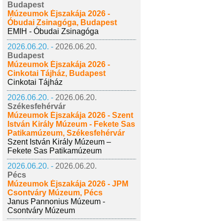
Budapest
Múzeumok Éjszakája 2026 -
Óbudai Zsinagóga, Budapest
EMIH - Óbudai Zsinagóga
2026.06.20. -
2026.06.20.
Budapest
Múzeumok Éjszakája 2026 -
Cinkotai Tájház, Budapest
Cinkotai Tájház
2026.06.20. -
2026.06.20.
Székesfehérvár
Múzeumok Éjszakája 2026 - Szent
István Király Múzeum - Fekete Sas
Patikamúzeum, Székesfehérvár
Szent István Király Múzeum –
Fekete Sas Patikamúzeum
2026.06.20. -
2026.06.20.
Pécs
Múzeumok Éjszakája 2026 - JPM
Csontváry Múzeum, Pécs
Janus Pannonius Múzeum -
Csontváry Múzeum