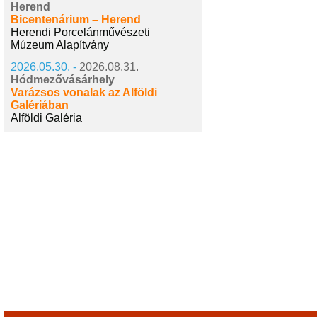
Herend
Bicentenárium – Herend
Herendi Porcelánművészeti
Múzeum Alapítvány
2026.05.30. -
2026.08.31.
Hódmezővásárhely
Varázsos vonalak az Alföldi
Galériában
Alföldi Galéria