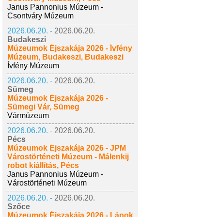
Janus Pannonius Múzeum -
Csontváry Múzeum
2026.06.20. -
2026.06.20.
Budakeszi
Múzeumok Éjszakája 2026 - Ívfény
Múzeum, Budakeszi, Budakeszi
Ívfény Múzeum
2026.06.20. -
2026.06.20.
Sümeg
Múzeumok Éjszakája 2026 -
Sümegi Vár, Sümeg
Vármúzeum
2026.06.20. -
2026.06.20.
Pécs
Múzeumok Éjszakája 2026 - JPM
Várostörténeti Múzeum - Málenkij
robot kiállítás, Pécs
Janus Pannonius Múzeum -
Várostörténeti Múzeum
2026.06.20. -
2026.06.20.
Szőce
Múzeumok Éjszakája 2026 - Lápok