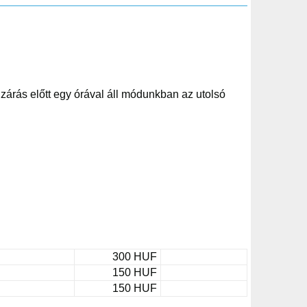
árás előtt egy órával áll módunkban az utolsó
300 HUF
150 HUF
150 HUF