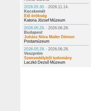
2026.05.30. -
2026.11.14.
Kecskemét
Élő örökség
Katona József Múzeum
2026.05.29. -
2026.06.28.
Budapest
Juhász Nóra Mailer Démon
Postamúzeum
2026.05.29. -
2026.06.28.
Veszprém
Szenvedélyből tudomány
Laczkó Dezső Múzeum