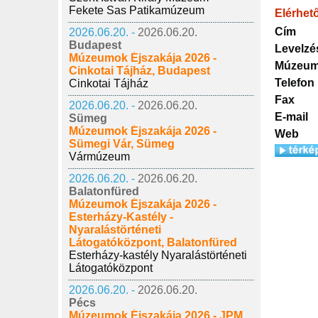
Fekete Sas Patikamúzeum
Elérhet
Cím
2026.06.20. -
2026.06.20.
Budapest
Levelzé
Múzeumok Éjszakája 2026 -
Múzeum
Cinkotai Tájház, Budapest
Telefon
Cinkotai Tájház
Fax
2026.06.20. -
2026.06.20.
E-mail
Sümeg
Múzeumok Éjszakája 2026 -
Web
Sümegi Vár, Sümeg
Vármúzeum
2026.06.20. -
2026.06.20.
Balatonfüred
Múzeumok Éjszakája 2026 -
Esterházy-Kastély -
Nyaralástörténeti
Látogatóközpont, Balatonfüred
Esterházy-kastély Nyaralástörténeti
Látogatóközpont
2026.06.20. -
2026.06.20.
Pécs
Múzeumok Éjszakája 2026 - JPM