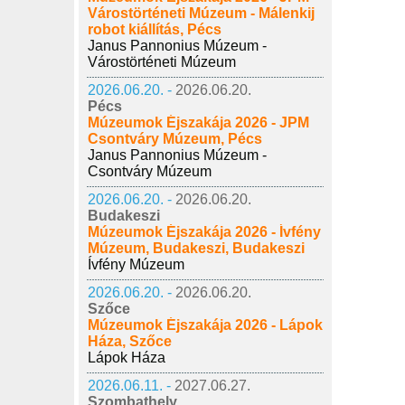
Várostörténeti Múzeum - Málenkij
robot kiállítás, Pécs
Janus Pannonius Múzeum -
Várostörténeti Múzeum
2026.06.20. -
2026.06.20.
Pécs
Múzeumok Éjszakája 2026 - JPM
Csontváry Múzeum, Pécs
Janus Pannonius Múzeum -
Csontváry Múzeum
2026.06.20. -
2026.06.20.
Budakeszi
Múzeumok Éjszakája 2026 - Ívfény
Múzeum, Budakeszi, Budakeszi
Ívfény Múzeum
2026.06.20. -
2026.06.20.
Szőce
Múzeumok Éjszakája 2026 - Lápok
Háza, Szőce
Lápok Háza
2026.06.11. -
2027.06.27.
Szombathely