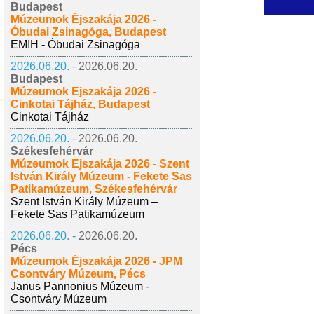
Budapest
Múzeumok Éjszakája 2026 -
Óbudai Zsinagóga, Budapest
EMIH - Óbudai Zsinagóga
2026.06.20. -
2026.06.20.
Budapest
Múzeumok Éjszakája 2026 -
Cinkotai Tájház, Budapest
Cinkotai Tájház
2026.06.20. -
2026.06.20.
Székesfehérvár
Múzeumok Éjszakája 2026 - Szent
István Király Múzeum - Fekete Sas
Patikamúzeum, Székesfehérvár
Szent István Király Múzeum –
Fekete Sas Patikamúzeum
2026.06.20. -
2026.06.20.
Pécs
Múzeumok Éjszakája 2026 - JPM
Csontváry Múzeum, Pécs
Janus Pannonius Múzeum -
Csontváry Múzeum