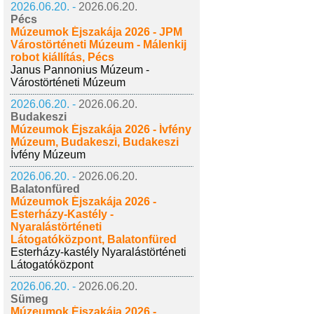
2026.06.20. -
2026.06.20.
Pécs
Múzeumok Éjszakája 2026 - JPM
Várostörténeti Múzeum - Málenkij
robot kiállítás, Pécs
Janus Pannonius Múzeum -
Várostörténeti Múzeum
2026.06.20. -
2026.06.20.
Budakeszi
Múzeumok Éjszakája 2026 - Ívfény
Múzeum, Budakeszi, Budakeszi
Ívfény Múzeum
2026.06.20. -
2026.06.20.
Balatonfüred
Múzeumok Éjszakája 2026 -
Esterházy-Kastély -
Nyaralástörténeti
Látogatóközpont, Balatonfüred
Esterházy-kastély Nyaralástörténeti
Látogatóközpont
2026.06.20. -
2026.06.20.
Sümeg
Múzeumok Éjszakája 2026 -