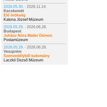
2026.05.30. -
2026.11.14.
Kecskemét
Élő örökség
Katona József Múzeum
2026.05.29. -
2026.06.28.
Budapest
Juhász Nóra Mailer Démon
Postamúzeum
2026.05.29. -
2026.06.28.
Veszprém
Szenvedélyből tudomány
Laczkó Dezső Múzeum