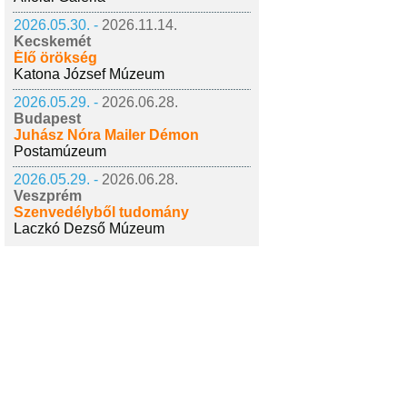
2026.05.30. -
2026.11.14.
Kecskemét
Élő örökség
Katona József Múzeum
2026.05.29. -
2026.06.28.
Budapest
Juhász Nóra Mailer Démon
Postamúzeum
2026.05.29. -
2026.06.28.
Veszprém
Szenvedélyből tudomány
Laczkó Dezső Múzeum