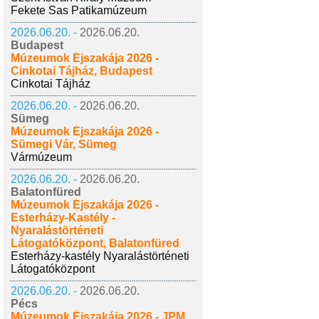
Fekete Sas Patikamúzeum
2026.06.20. -
2026.06.20.
Budapest
Múzeumok Éjszakája 2026 -
Cinkotai Tájház, Budapest
Cinkotai Tájház
2026.06.20. -
2026.06.20.
Sümeg
Múzeumok Éjszakája 2026 -
Sümegi Vár, Sümeg
Vármúzeum
2026.06.20. -
2026.06.20.
Balatonfüred
Múzeumok Éjszakája 2026 -
Esterházy-Kastély -
Nyaralástörténeti
Látogatóközpont, Balatonfüred
Esterházy-kastély Nyaralástörténeti
Látogatóközpont
2026.06.20. -
2026.06.20.
Pécs
Múzeumok Éjszakája 2026 - JPM