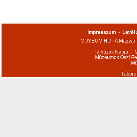
Impresszum
-
Levél 
MUSEUM.HU - A Magyar M
Tájházak Napja
-
M
Múzeumok Őszi Fes
Mű
Táboro