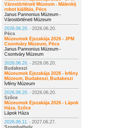
Várostörténeti Múzeum - Málenkij
robot kiállítás, Pécs
Janus Pannonius Múzeum -
Várostörténeti Múzeum
2026.06.20. -
2026.06.20.
Pécs
Múzeumok Éjszakája 2026 - JPM
Csontváry Múzeum, Pécs
Janus Pannonius Múzeum -
Csontváry Múzeum
2026.06.20. -
2026.06.20.
Budakeszi
Múzeumok Éjszakája 2026 - Ívfény
Múzeum, Budakeszi, Budakeszi
Ívfény Múzeum
2026.06.20. -
2026.06.20.
Szőce
Múzeumok Éjszakája 2026 - Lápok
Háza, Szőce
Lápok Háza
2026.06.11. -
2027.06.27.
Szombathely