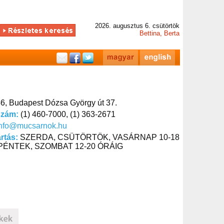
2026. augusztus 6. csütörtök
Bettina, Berta
6, Budapest Dózsa György út 37.
szám:
(1) 460-7000, (1) 363-2671
info@mucsarnok.hu
artás:
SZERDA, CSÜTÖRTÖK, VASÁRNAP 10-18
PÉNTEK, SZOMBAT 12-20 ÓRÁIG