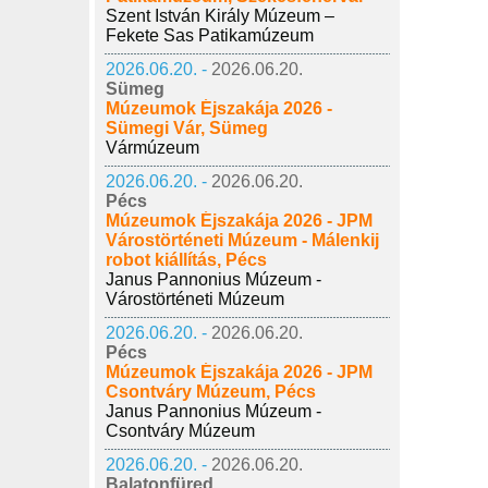
Szent István Király Múzeum –
Fekete Sas Patikamúzeum
2026.06.20. -
2026.06.20.
Sümeg
Múzeumok Éjszakája 2026 -
Sümegi Vár, Sümeg
Vármúzeum
2026.06.20. -
2026.06.20.
Pécs
Múzeumok Éjszakája 2026 - JPM
Várostörténeti Múzeum - Málenkij
robot kiállítás, Pécs
Janus Pannonius Múzeum -
Várostörténeti Múzeum
2026.06.20. -
2026.06.20.
Pécs
Múzeumok Éjszakája 2026 - JPM
Csontváry Múzeum, Pécs
Janus Pannonius Múzeum -
Csontváry Múzeum
2026.06.20. -
2026.06.20.
Balatonfüred