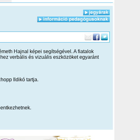
meth Hajnal képei segítségével. A fiatalok
ez verbális és vizuális eszközöket egyaránt
opp Ildikó tartja.
lentkezhetnek.