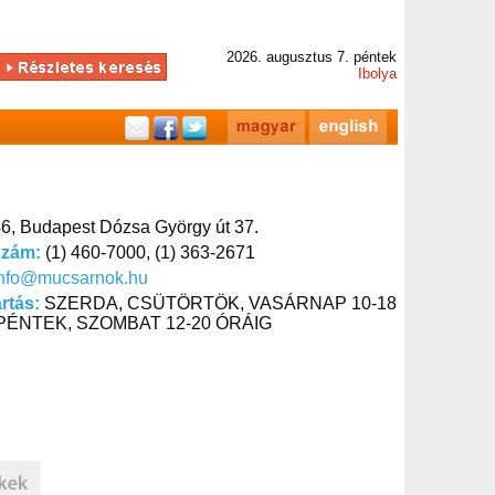
2026. augusztus 7. péntek
Ibolya
6, Budapest Dózsa György út 37.
szám:
(1) 460-7000, (1) 363-2671
info@mucsarnok.hu
artás:
SZERDA, CSÜTÖRTÖK, VASÁRNAP 10-18
PÉNTEK, SZOMBAT 12-20 ÓRÁIG