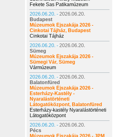
Fekete Sas Patikamúzeum
2026.06.20. -
2026.06.20.
Budapest
Múzeumok Éjszakája 2026 -
Cinkotai Tájház, Budapest
Cinkotai Tájház
2026.06.20. -
2026.06.20.
Sümeg
Múzeumok Éjszakája 2026 -
Sümegi Vár, Sümeg
Vármúzeum
2026.06.20. -
2026.06.20.
Balatonfüred
Múzeumok Éjszakája 2026 -
Esterházy-Kastély -
Nyaralástörténeti
Látogatóközpont, Balatonfüred
Esterházy-kastély Nyaralástörténeti
Látogatóközpont
2026.06.20. -
2026.06.20.
Pécs
Múzeumok Éjszakája 2026 - JPM