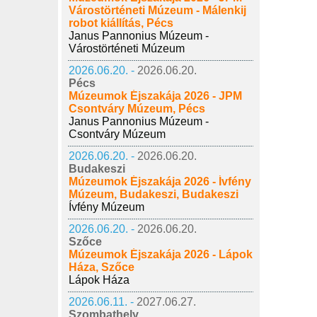
Várostörténeti Múzeum - Málenkij
robot kiállítás, Pécs
Janus Pannonius Múzeum -
Várostörténeti Múzeum
2026.06.20. -
2026.06.20.
Pécs
Múzeumok Éjszakája 2026 - JPM
Csontváry Múzeum, Pécs
Janus Pannonius Múzeum -
Csontváry Múzeum
2026.06.20. -
2026.06.20.
Budakeszi
Múzeumok Éjszakája 2026 - Ívfény
Múzeum, Budakeszi, Budakeszi
Ívfény Múzeum
2026.06.20. -
2026.06.20.
Szőce
Múzeumok Éjszakája 2026 - Lápok
Háza, Szőce
Lápok Háza
2026.06.11. -
2027.06.27.
Szombathely