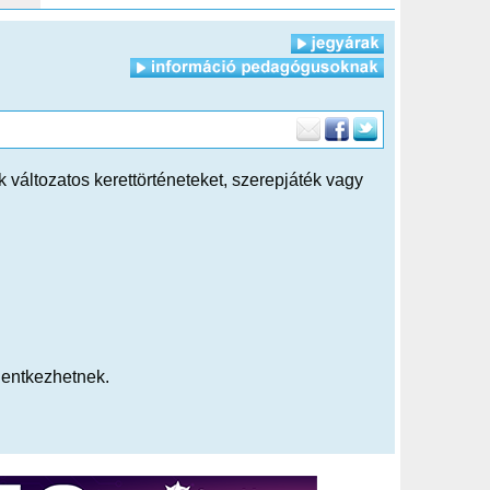
változatos kerettörténeteket, szerepjáték vagy
lentkezhetnek.