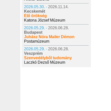
2026.05.30. -
2026.11.14.
Kecskemét
Élő örökség
Katona József Múzeum
2026.05.29. -
2026.06.28.
Budapest
Juhász Nóra Mailer Démon
Postamúzeum
2026.05.29. -
2026.06.28.
Veszprém
Szenvedélyből tudomány
Laczkó Dezső Múzeum