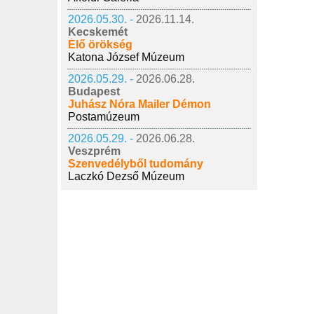
2026.05.30. -
2026.11.14.
Kecskemét
Élő örökség
Katona József Múzeum
2026.05.29. -
2026.06.28.
Budapest
Juhász Nóra Mailer Démon
Postamúzeum
2026.05.29. -
2026.06.28.
Veszprém
Szenvedélyből tudomány
Laczkó Dezső Múzeum