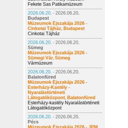
Fekete Sas Patikamúzeum
2026.06.20. -
2026.06.20.
Budapest
Múzeumok Éjszakája 2026 -
Cinkotai Tájház, Budapest
Cinkotai Tájház
2026.06.20. -
2026.06.20.
Sümeg
Múzeumok Éjszakája 2026 -
Sümegi Vár, Sümeg
Vármúzeum
2026.06.20. -
2026.06.20.
Balatonfüred
Múzeumok Éjszakája 2026 -
Esterházy-Kastély -
Nyaralástörténeti
Látogatóközpont, Balatonfüred
Esterházy-kastély Nyaralástörténeti
Látogatóközpont
2026.06.20. -
2026.06.20.
Pécs
Múzeumok Éjszakája 2026 - JPM