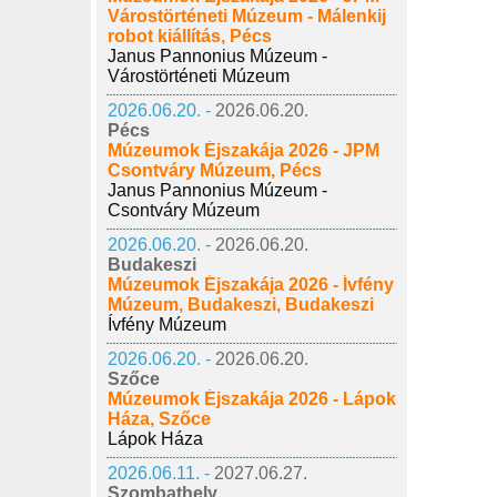
Várostörténeti Múzeum - Málenkij
robot kiállítás, Pécs
Janus Pannonius Múzeum -
Várostörténeti Múzeum
2026.06.20. -
2026.06.20.
Pécs
Múzeumok Éjszakája 2026 - JPM
Csontváry Múzeum, Pécs
Janus Pannonius Múzeum -
Csontváry Múzeum
2026.06.20. -
2026.06.20.
Budakeszi
Múzeumok Éjszakája 2026 - Ívfény
Múzeum, Budakeszi, Budakeszi
Ívfény Múzeum
2026.06.20. -
2026.06.20.
Szőce
Múzeumok Éjszakája 2026 - Lápok
Háza, Szőce
Lápok Háza
2026.06.11. -
2027.06.27.
Szombathely