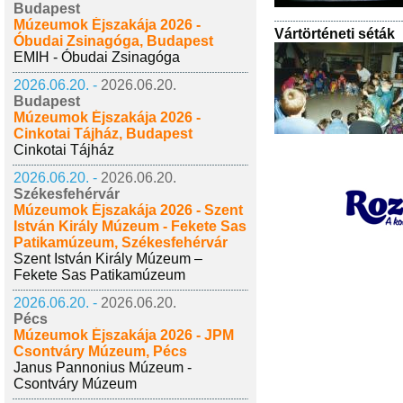
Budapest
Múzeumok Éjszakája 2026 -
Vártörténeti séták
Óbudai Zsinagóga, Budapest
EMIH - Óbudai Zsinagóga
2026.06.20. -
2026.06.20.
Budapest
Múzeumok Éjszakája 2026 -
Cinkotai Tájház, Budapest
Cinkotai Tájház
2026.06.20. -
2026.06.20.
Székesfehérvár
Múzeumok Éjszakája 2026 - Szent
István Király Múzeum - Fekete Sas
Patikamúzeum, Székesfehérvár
Szent István Király Múzeum –
Fekete Sas Patikamúzeum
2026.06.20. -
2026.06.20.
Pécs
Múzeumok Éjszakája 2026 - JPM
Csontváry Múzeum, Pécs
Janus Pannonius Múzeum -
Csontváry Múzeum