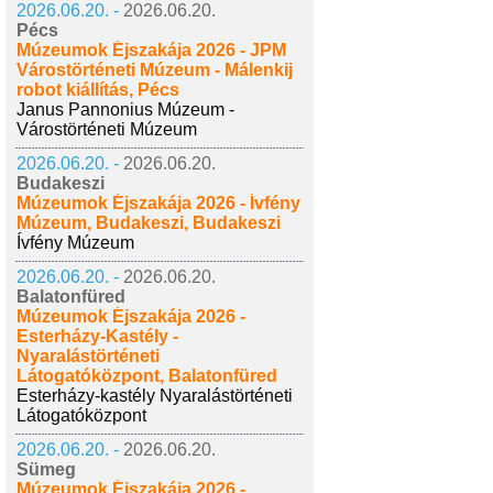
2026.06.20. -
2026.06.20.
Pécs
Múzeumok Éjszakája 2026 - JPM
Várostörténeti Múzeum - Málenkij
robot kiállítás, Pécs
Janus Pannonius Múzeum -
Várostörténeti Múzeum
2026.06.20. -
2026.06.20.
Budakeszi
Múzeumok Éjszakája 2026 - Ívfény
Múzeum, Budakeszi, Budakeszi
Ívfény Múzeum
2026.06.20. -
2026.06.20.
Balatonfüred
Múzeumok Éjszakája 2026 -
Esterházy-Kastély -
Nyaralástörténeti
Látogatóközpont, Balatonfüred
Esterházy-kastély Nyaralástörténeti
Látogatóközpont
2026.06.20. -
2026.06.20.
Sümeg
Múzeumok Éjszakája 2026 -