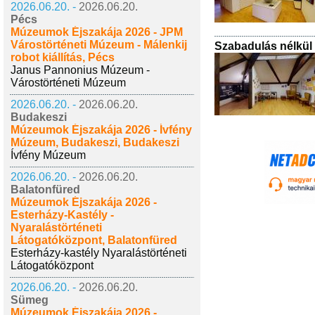
2026.06.20. -
2026.06.20.
Pécs
Múzeumok Éjszakája 2026 - JPM
Várostörténeti Múzeum - Málenkij
Szabadulás nélkül
robot kiállítás, Pécs
Janus Pannonius Múzeum -
Várostörténeti Múzeum
2026.06.20. -
2026.06.20.
Budakeszi
Múzeumok Éjszakája 2026 - Ívfény
Múzeum, Budakeszi, Budakeszi
Ívfény Múzeum
2026.06.20. -
2026.06.20.
Balatonfüred
Múzeumok Éjszakája 2026 -
Esterházy-Kastély -
Nyaralástörténeti
Látogatóközpont, Balatonfüred
Esterházy-kastély Nyaralástörténeti
Látogatóközpont
2026.06.20. -
2026.06.20.
Sümeg
Múzeumok Éjszakája 2026 -