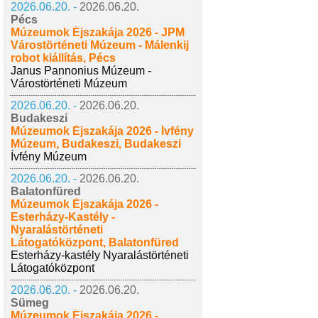
2026.06.20. -
2026.06.20.
Pécs
Múzeumok Éjszakája 2026 - JPM
Várostörténeti Múzeum - Málenkij
robot kiállítás, Pécs
Janus Pannonius Múzeum -
Várostörténeti Múzeum
2026.06.20. -
2026.06.20.
Budakeszi
Múzeumok Éjszakája 2026 - Ívfény
Múzeum, Budakeszi, Budakeszi
Ívfény Múzeum
2026.06.20. -
2026.06.20.
Balatonfüred
Múzeumok Éjszakája 2026 -
Esterházy-Kastély -
Nyaralástörténeti
Látogatóközpont, Balatonfüred
Esterházy-kastély Nyaralástörténeti
Látogatóközpont
2026.06.20. -
2026.06.20.
Sümeg
Múzeumok Éjszakája 2026 -