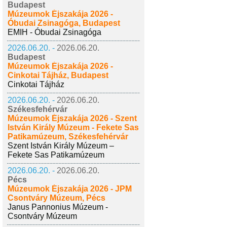
Budapest
Múzeumok Éjszakája 2026 -
Óbudai Zsinagóga, Budapest
EMIH - Óbudai Zsinagóga
2026.06.20. -
2026.06.20.
Budapest
Múzeumok Éjszakája 2026 -
Cinkotai Tájház, Budapest
Cinkotai Tájház
2026.06.20. -
2026.06.20.
Székesfehérvár
Múzeumok Éjszakája 2026 - Szent
István Király Múzeum - Fekete Sas
Patikamúzeum, Székesfehérvár
Szent István Király Múzeum –
Fekete Sas Patikamúzeum
2026.06.20. -
2026.06.20.
Pécs
Múzeumok Éjszakája 2026 - JPM
Csontváry Múzeum, Pécs
Janus Pannonius Múzeum -
Csontváry Múzeum