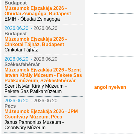
Budapest
Múzeumok Éjszakája 2026 -
Óbudai Zsinagóga, Budapest
EMIH - Óbudai Zsinagóga
2026.06.20. -
2026.06.20.
Budapest
Múzeumok Éjszakája 2026 -
Cinkotai Tájház, Budapest
Cinkotai Tájház
2026.06.20. -
2026.06.20.
Székesfehérvár
Múzeumok Éjszakája 2026 - Szent
István Király Múzeum - Fekete Sas
Patikamúzeum, Székesfehérvár
Szent István Király Múzeum –
angol nyelven
Fekete Sas Patikamúzeum
2026.06.20. -
2026.06.20.
Pécs
Múzeumok Éjszakája 2026 - JPM
Csontváry Múzeum, Pécs
Janus Pannonius Múzeum -
Csontváry Múzeum