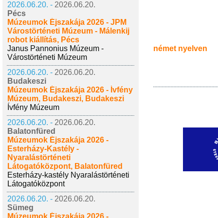
2026.06.20. -
2026.06.20.
Pécs
Múzeumok Éjszakája 2026 - JPM
Várostörténeti Múzeum - Málenkij
robot kiállítás, Pécs
Janus Pannonius Múzeum -
német nyelven
Várostörténeti Múzeum
2026.06.20. -
2026.06.20.
Budakeszi
Múzeumok Éjszakája 2026 - Ívfény
Múzeum, Budakeszi, Budakeszi
Ívfény Múzeum
2026.06.20. -
2026.06.20.
Balatonfüred
Múzeumok Éjszakája 2026 -
Esterházy-Kastély -
Nyaralástörténeti
Látogatóközpont, Balatonfüred
Esterházy-kastély Nyaralástörténeti
Látogatóközpont
2026.06.20. -
2026.06.20.
Sümeg
Múzeumok Éjszakája 2026 -