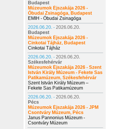
Budapest
Múzeumok Éjszakája 2026 -
Óbudai Zsinagóga, Budapest
EMIH - Óbudai Zsinagóga
2026.06.20. -
2026.06.20.
Budapest
Múzeumok Éjszakája 2026 -
Cinkotai Tájház, Budapest
Cinkotai Tájház
2026.06.20. -
2026.06.20.
Székesfehérvár
Múzeumok Éjszakája 2026 - Szent
István Király Múzeum - Fekete Sas
Patikamúzeum, Székesfehérvár
Szent István Király Múzeum –
Fekete Sas Patikamúzeum
2026.06.20. -
2026.06.20.
Pécs
Múzeumok Éjszakája 2026 - JPM
Csontváry Múzeum, Pécs
Janus Pannonius Múzeum -
Csontváry Múzeum