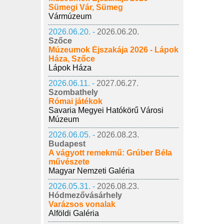
Sümegi Vár, Sümeg
Vármúzeum
2026.06.20. -
2026.06.20.
Szőce
Múzeumok Éjszakája 2026 - Lápok
Háza, Szőce
Lápok Háza
2026.06.11. -
2027.06.27.
Szombathely
Római játékok
Savaria Megyei Hatókörű Városi
Múzeum
2026.06.05. -
2026.08.23.
Budapest
A vágyott remekmű: Grúber Béla
művészete
Magyar Nemzeti Galéria
2026.05.31. -
2026.08.23.
Hódmezővásárhely
Varázsos vonalak
Alföldi Galéria