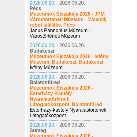
2026.06.20. -
2026.06.20.
Pécs
Múzeumok Éjszakája 2026 - JPM
Várostörténeti Múzeum - Málenkij
robot kiállítás, Pécs
Janus Pannonius Múzeum -
Várostörténeti Múzeum
2026.06.20. -
2026.06.20.
Budakeszi
Múzeumok Éjszakája 2026 - Ívfény
Múzeum, Budakeszi, Budakeszi
Ívfény Múzeum
2026.06.20. -
2026.06.20.
Balatonfüred
Múzeumok Éjszakája 2026 -
Esterházy-Kastély -
Nyaralástörténeti
Látogatóközpont, Balatonfüred
Esterházy-kastély Nyaralástörténeti
Látogatóközpont
2026.06.20. -
2026.06.20.
Sümeg
Múzeumok Éjszakája 2026 -