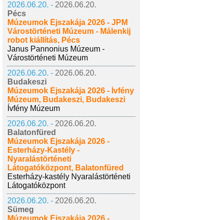
2026.06.20. -
2026.06.20.
Pécs
Múzeumok Éjszakája 2026 - JPM
Várostörténeti Múzeum - Málenkij
robot kiállítás, Pécs
Janus Pannonius Múzeum -
Várostörténeti Múzeum
2026.06.20. -
2026.06.20.
Budakeszi
Múzeumok Éjszakája 2026 - Ívfény
Múzeum, Budakeszi, Budakeszi
Ívfény Múzeum
2026.06.20. -
2026.06.20.
Balatonfüred
Múzeumok Éjszakája 2026 -
Esterházy-Kastély -
Nyaralástörténeti
Látogatóközpont, Balatonfüred
Esterházy-kastély Nyaralástörténeti
Látogatóközpont
2026.06.20. -
2026.06.20.
Sümeg
Múzeumok Éjszakája 2026 -