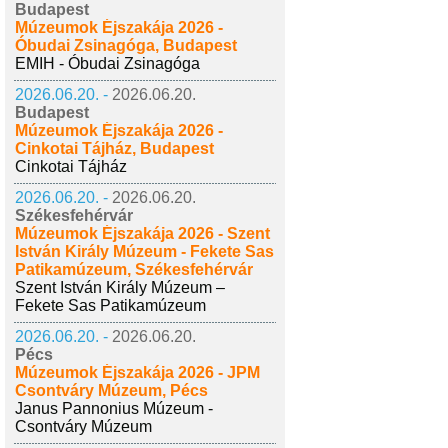
Budapest
Múzeumok Éjszakája 2026 -
Óbudai Zsinagóga, Budapest
EMIH - Óbudai Zsinagóga
2026.06.20. -
2026.06.20.
Budapest
Múzeumok Éjszakája 2026 -
Cinkotai Tájház, Budapest
Cinkotai Tájház
2026.06.20. -
2026.06.20.
Székesfehérvár
Múzeumok Éjszakája 2026 - Szent
István Király Múzeum - Fekete Sas
Patikamúzeum, Székesfehérvár
Szent István Király Múzeum –
Fekete Sas Patikamúzeum
2026.06.20. -
2026.06.20.
Pécs
Múzeumok Éjszakája 2026 - JPM
Csontváry Múzeum, Pécs
Janus Pannonius Múzeum -
Csontváry Múzeum