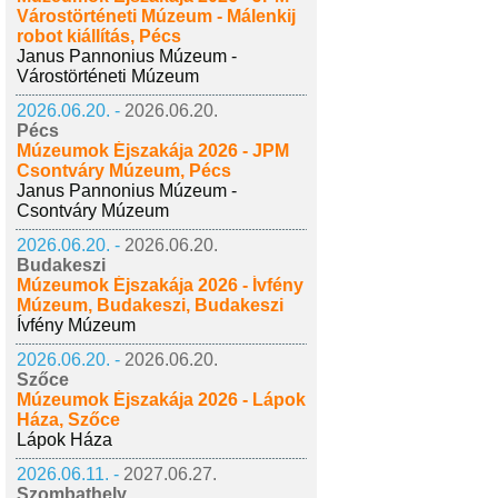
Várostörténeti Múzeum - Málenkij
robot kiállítás, Pécs
Janus Pannonius Múzeum -
Várostörténeti Múzeum
2026.06.20. -
2026.06.20.
Pécs
Múzeumok Éjszakája 2026 - JPM
Csontváry Múzeum, Pécs
Janus Pannonius Múzeum -
Csontváry Múzeum
2026.06.20. -
2026.06.20.
Budakeszi
Múzeumok Éjszakája 2026 - Ívfény
Múzeum, Budakeszi, Budakeszi
Ívfény Múzeum
2026.06.20. -
2026.06.20.
Szőce
Múzeumok Éjszakája 2026 - Lápok
Háza, Szőce
Lápok Háza
2026.06.11. -
2027.06.27.
Szombathely