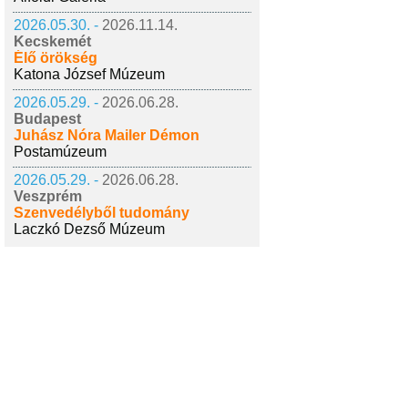
2026.05.30. -
2026.11.14.
Kecskemét
Élő örökség
Katona József Múzeum
2026.05.29. -
2026.06.28.
Budapest
Juhász Nóra Mailer Démon
Postamúzeum
2026.05.29. -
2026.06.28.
Veszprém
Szenvedélyből tudomány
Laczkó Dezső Múzeum