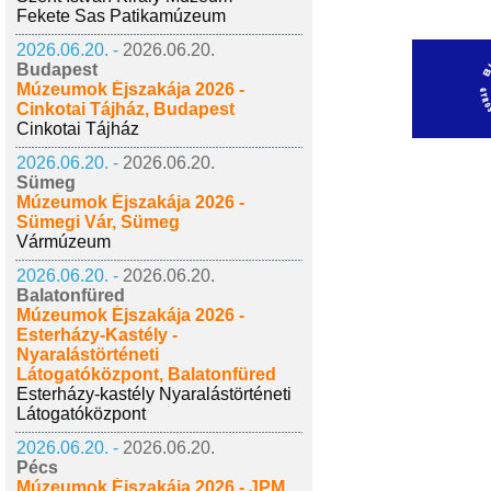
Fekete Sas Patikamúzeum
2026.06.20. -
2026.06.20.
Budapest
Múzeumok Éjszakája 2026 -
Cinkotai Tájház, Budapest
Cinkotai Tájház
2026.06.20. -
2026.06.20.
Sümeg
Múzeumok Éjszakája 2026 -
Sümegi Vár, Sümeg
Vármúzeum
2026.06.20. -
2026.06.20.
Balatonfüred
Múzeumok Éjszakája 2026 -
Esterházy-Kastély -
Nyaralástörténeti
Látogatóközpont, Balatonfüred
Esterházy-kastély Nyaralástörténeti
Látogatóközpont
2026.06.20. -
2026.06.20.
Pécs
Múzeumok Éjszakája 2026 - JPM