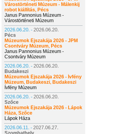
Várostörténeti Múzeum - Málenkij
robot kiállítás, Pécs
Janus Pannonius Múzeum -
Várostörténeti Múzeum
2026.06.20. -
2026.06.20.
Pécs
Múzeumok Éjszakája 2026 - JPM
Csontváry Múzeum, Pécs
Janus Pannonius Múzeum -
Csontváry Múzeum
2026.06.20. -
2026.06.20.
Budakeszi
Múzeumok Éjszakája 2026 - Ívfény
Múzeum, Budakeszi, Budakeszi
Ívfény Múzeum
2026.06.20. -
2026.06.20.
Szőce
Múzeumok Éjszakája 2026 - Lápok
Háza, Szőce
Lápok Háza
2026.06.11. -
2027.06.27.
Szombathely