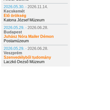
2026.05.30. -
2026.11.14.
Kecskemét
Élő örökség
Katona József Múzeum
2026.05.29. -
2026.06.28.
Budapest
Juhász Nóra Mailer Démon
Postamúzeum
2026.05.29. -
2026.06.28.
Veszprém
Szenvedélyből tudomány
Laczkó Dezső Múzeum