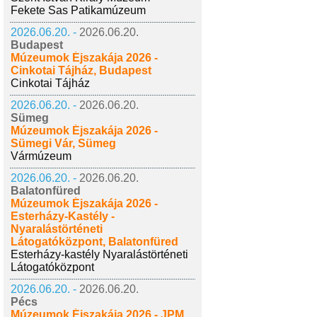
Fekete Sas Patikamúzeum
2026.06.20. -
2026.06.20.
Budapest
Múzeumok Éjszakája 2026 -
Cinkotai Tájház, Budapest
Cinkotai Tájház
2026.06.20. -
2026.06.20.
Sümeg
Múzeumok Éjszakája 2026 -
Sümegi Vár, Sümeg
Vármúzeum
2026.06.20. -
2026.06.20.
Balatonfüred
Múzeumok Éjszakája 2026 -
Esterházy-Kastély -
Nyaralástörténeti
Látogatóközpont, Balatonfüred
Esterházy-kastély Nyaralástörténeti
Látogatóközpont
2026.06.20. -
2026.06.20.
Pécs
Múzeumok Éjszakája 2026 - JPM