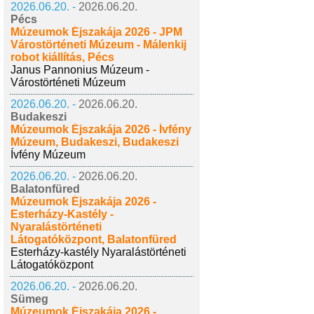
2026.06.20. -
2026.06.20.
Pécs
Múzeumok Éjszakája 2026 - JPM
Várostörténeti Múzeum - Málenkij
robot kiállítás, Pécs
Janus Pannonius Múzeum -
Várostörténeti Múzeum
2026.06.20. -
2026.06.20.
Budakeszi
Múzeumok Éjszakája 2026 - Ívfény
Múzeum, Budakeszi, Budakeszi
Ívfény Múzeum
2026.06.20. -
2026.06.20.
Balatonfüred
Múzeumok Éjszakája 2026 -
Esterházy-Kastély -
Nyaralástörténeti
Látogatóközpont, Balatonfüred
Esterházy-kastély Nyaralástörténeti
Látogatóközpont
2026.06.20. -
2026.06.20.
Sümeg
Múzeumok Éjszakája 2026 -