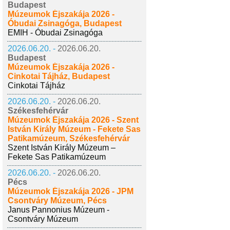
Budapest
Múzeumok Éjszakája 2026 -
Óbudai Zsinagóga, Budapest
EMIH - Óbudai Zsinagóga
2026.06.20. -
2026.06.20.
Budapest
Múzeumok Éjszakája 2026 -
Cinkotai Tájház, Budapest
Cinkotai Tájház
2026.06.20. -
2026.06.20.
Székesfehérvár
Múzeumok Éjszakája 2026 - Szent
István Király Múzeum - Fekete Sas
Patikamúzeum, Székesfehérvár
Szent István Király Múzeum –
Fekete Sas Patikamúzeum
2026.06.20. -
2026.06.20.
Pécs
Múzeumok Éjszakája 2026 - JPM
Csontváry Múzeum, Pécs
Janus Pannonius Múzeum -
Csontváry Múzeum