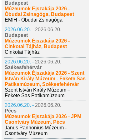
Budapest
Múzeumok Éjszakája 2026 -
Óbudai Zsinagóga, Budapest
EMIH - Óbudai Zsinagóga
2026.06.20. -
2026.06.20.
Budapest
Múzeumok Éjszakája 2026 -
Cinkotai Tájház, Budapest
Cinkotai Tájház
2026.06.20. -
2026.06.20.
Székesfehérvár
Múzeumok Éjszakája 2026 - Szent
István Király Múzeum - Fekete Sas
Patikamúzeum, Székesfehérvár
Szent István Király Múzeum –
Fekete Sas Patikamúzeum
2026.06.20. -
2026.06.20.
Pécs
Múzeumok Éjszakája 2026 - JPM
Csontváry Múzeum, Pécs
Janus Pannonius Múzeum -
Csontváry Múzeum