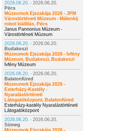
2026.06.20. -
2026.06.20.
Pécs
Múzeumok Éjszakája 2026 - JPM
Várostörténeti Múzeum - Málenkij
robot kiállítás, Pécs
Janus Pannonius Múzeum -
Várostörténeti Múzeum
2026.06.20. -
2026.06.20.
Budakeszi
Múzeumok Éjszakája 2026 - Ívfény
Múzeum, Budakeszi, Budakeszi
Ívfény Múzeum
2026.06.20. -
2026.06.20.
Balatonfüred
Múzeumok Éjszakája 2026 -
Esterházy-Kastély -
Nyaralástörténeti
Látogatóközpont, Balatonfüred
Esterházy-kastély Nyaralástörténeti
Látogatóközpont
2026.06.20. -
2026.06.20.
Sümeg
Múzeumok Éjszakája 2026 -