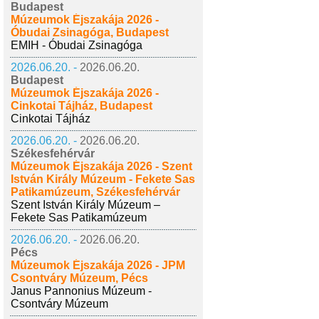
Budapest
Múzeumok Éjszakája 2026 -
Óbudai Zsinagóga, Budapest
EMIH - Óbudai Zsinagóga
2026.06.20. -
2026.06.20.
Budapest
Múzeumok Éjszakája 2026 -
Cinkotai Tájház, Budapest
Cinkotai Tájház
2026.06.20. -
2026.06.20.
Székesfehérvár
Múzeumok Éjszakája 2026 - Szent
István Király Múzeum - Fekete Sas
Patikamúzeum, Székesfehérvár
Szent István Király Múzeum –
Fekete Sas Patikamúzeum
2026.06.20. -
2026.06.20.
Pécs
Múzeumok Éjszakája 2026 - JPM
Csontváry Múzeum, Pécs
Janus Pannonius Múzeum -
Csontváry Múzeum