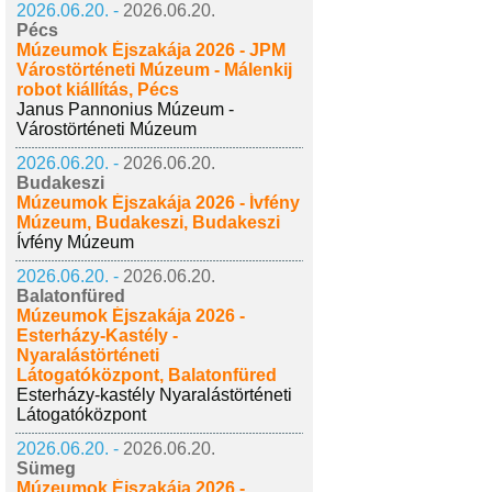
2026.06.20. -
2026.06.20.
Pécs
Múzeumok Éjszakája 2026 - JPM
Várostörténeti Múzeum - Málenkij
robot kiállítás, Pécs
Janus Pannonius Múzeum -
Várostörténeti Múzeum
2026.06.20. -
2026.06.20.
Budakeszi
Múzeumok Éjszakája 2026 - Ívfény
Múzeum, Budakeszi, Budakeszi
Ívfény Múzeum
2026.06.20. -
2026.06.20.
Balatonfüred
Múzeumok Éjszakája 2026 -
Esterházy-Kastély -
Nyaralástörténeti
Látogatóközpont, Balatonfüred
Esterházy-kastély Nyaralástörténeti
Látogatóközpont
2026.06.20. -
2026.06.20.
Sümeg
Múzeumok Éjszakája 2026 -