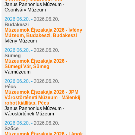
Janus Pannonius Múzeum -
Csontváry Múzeum
2026.06.20. -
2026.06.20.
Budakeszi
Múzeumok Éjszakája 2026 - Ívfény
Múzeum, Budakeszi, Budakeszi
Ívfény Múzeum
2026.06.20. -
2026.06.20.
Sümeg
Múzeumok Éjszakája 2026 -
Sümegi Vár, Sümeg
Vármúzeum
2026.06.20. -
2026.06.20.
Pécs
Múzeumok Éjszakája 2026 - JPM
Várostörténeti Múzeum - Málenkij
robot kiállítás, Pécs
Janus Pannonius Múzeum -
Várostörténeti Múzeum
2026.06.20. -
2026.06.20.
Szőce
Múzeumok Éjszakája 2026 - Lápok