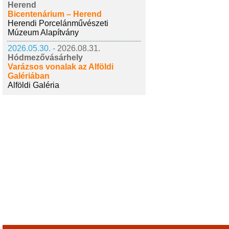
Herend
Bicentenárium – Herend
Herendi Porcelánművészeti
Múzeum Alapítvány
2026.05.30. -
2026.08.31.
Hódmezővásárhely
Varázsos vonalak az Alföldi
Galériában
Alföldi Galéria