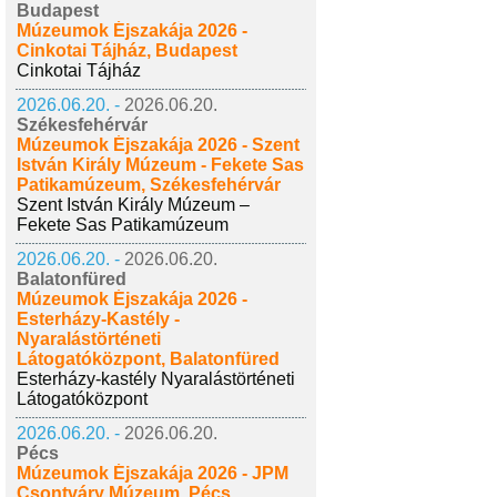
Budapest
Múzeumok Éjszakája 2026 -
Cinkotai Tájház, Budapest
Cinkotai Tájház
2026.06.20. -
2026.06.20.
Székesfehérvár
Múzeumok Éjszakája 2026 - Szent
István Király Múzeum - Fekete Sas
Patikamúzeum, Székesfehérvár
Szent István Király Múzeum –
Fekete Sas Patikamúzeum
2026.06.20. -
2026.06.20.
Balatonfüred
Múzeumok Éjszakája 2026 -
Esterházy-Kastély -
Nyaralástörténeti
Látogatóközpont, Balatonfüred
Esterházy-kastély Nyaralástörténeti
Látogatóközpont
2026.06.20. -
2026.06.20.
Pécs
Múzeumok Éjszakája 2026 - JPM
Csontváry Múzeum, Pécs