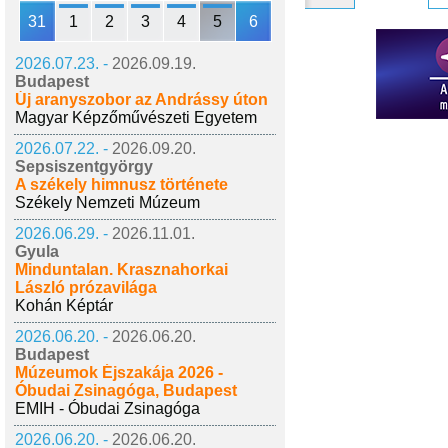
31
1
2
3
4
5
6
2026.07.23. -
2026.09.19.
Budapest
Új aranyszobor az Andrássy úton
Magyar Képzőművészeti Egyetem
2026.07.22. -
2026.09.20.
Sepsiszentgyörgy
A székely himnusz története
Székely Nemzeti Múzeum
2026.06.29. -
2026.11.01.
Gyula
Minduntalan. Krasznahorkai
László prózavilága
Kohán Képtár
2026.06.20. -
2026.06.20.
Budapest
Múzeumok Éjszakája 2026 -
Óbudai Zsinagóga, Budapest
EMIH - Óbudai Zsinagóga
2026.06.20. -
2026.06.20.