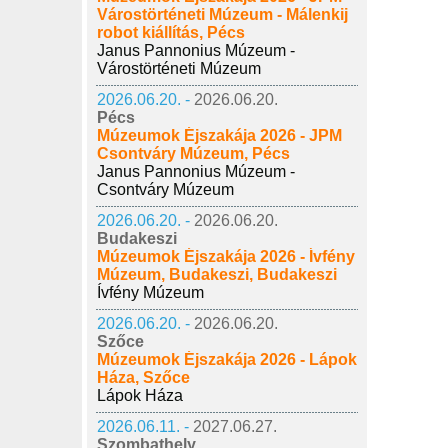
Várostörténeti Múzeum - Málenkij
robot kiállítás, Pécs
Janus Pannonius Múzeum -
Várostörténeti Múzeum
2026.06.20. -
2026.06.20.
Pécs
Múzeumok Éjszakája 2026 - JPM
Csontváry Múzeum, Pécs
Janus Pannonius Múzeum -
Csontváry Múzeum
2026.06.20. -
2026.06.20.
Budakeszi
Múzeumok Éjszakája 2026 - Ívfény
Múzeum, Budakeszi, Budakeszi
Ívfény Múzeum
2026.06.20. -
2026.06.20.
Szőce
Múzeumok Éjszakája 2026 - Lápok
Háza, Szőce
Lápok Háza
2026.06.11. -
2027.06.27.
Szombathely