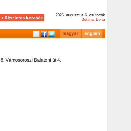
2026. augusztus 6. csütörtök
Bettina, Berta
6, Vámosoroszi Balatoni út 4.