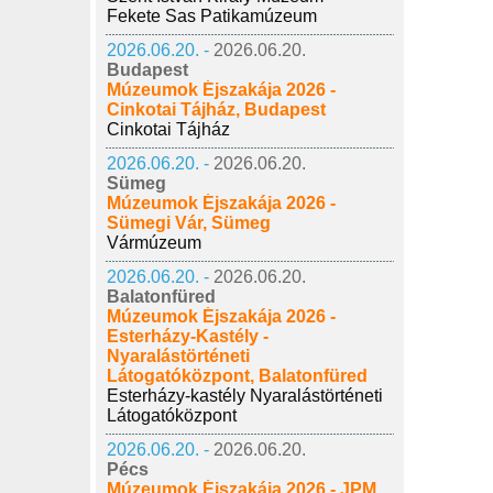
Fekete Sas Patikamúzeum
2026.06.20. -
2026.06.20.
Budapest
Múzeumok Éjszakája 2026 -
Cinkotai Tájház, Budapest
Cinkotai Tájház
2026.06.20. -
2026.06.20.
Sümeg
Múzeumok Éjszakája 2026 -
Sümegi Vár, Sümeg
Vármúzeum
2026.06.20. -
2026.06.20.
Balatonfüred
Múzeumok Éjszakája 2026 -
Esterházy-Kastély -
Nyaralástörténeti
Látogatóközpont, Balatonfüred
Esterházy-kastély Nyaralástörténeti
Látogatóközpont
2026.06.20. -
2026.06.20.
Pécs
Múzeumok Éjszakája 2026 - JPM