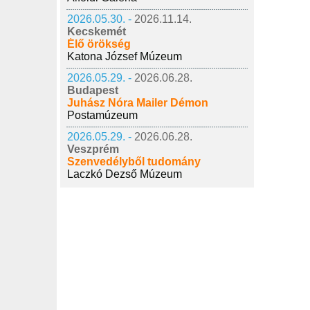
2026.05.30. -
2026.11.14.
Kecskemét
Élő örökség
Katona József Múzeum
2026.05.29. -
2026.06.28.
Budapest
Juhász Nóra Mailer Démon
Postamúzeum
2026.05.29. -
2026.06.28.
Veszprém
Szenvedélyből tudomány
Laczkó Dezső Múzeum