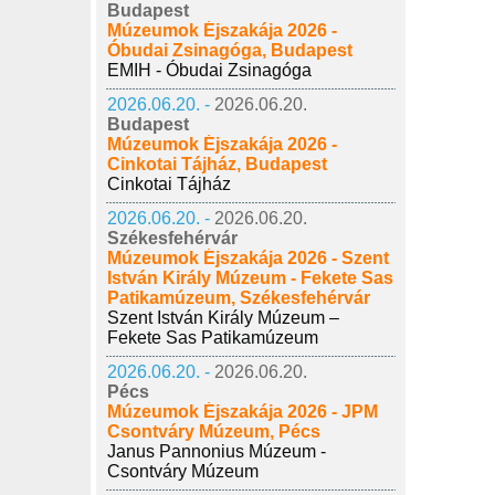
Budapest
Múzeumok Éjszakája 2026 -
Óbudai Zsinagóga, Budapest
EMIH - Óbudai Zsinagóga
2026.06.20. -
2026.06.20.
Budapest
Múzeumok Éjszakája 2026 -
Cinkotai Tájház, Budapest
Cinkotai Tájház
2026.06.20. -
2026.06.20.
Székesfehérvár
Múzeumok Éjszakája 2026 - Szent
István Király Múzeum - Fekete Sas
Patikamúzeum, Székesfehérvár
Szent István Király Múzeum –
Fekete Sas Patikamúzeum
2026.06.20. -
2026.06.20.
Pécs
Múzeumok Éjszakája 2026 - JPM
Csontváry Múzeum, Pécs
Janus Pannonius Múzeum -
Csontváry Múzeum