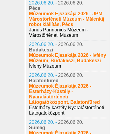
2026.06.20. -
2026.06.20.
Pécs
Múzeumok Éjszakája 2026 - JPM
Várostörténeti Múzeum - Málenkij
robot kiállítás, Pécs
Janus Pannonius Múzeum -
Várostörténeti Múzeum
2026.06.20. -
2026.06.20.
Budakeszi
Múzeumok Éjszakája 2026 - Ívfény
Múzeum, Budakeszi, Budakeszi
Ívfény Múzeum
2026.06.20. -
2026.06.20.
Balatonfüred
Múzeumok Éjszakája 2026 -
Esterházy-Kastély -
Nyaralástörténeti
Látogatóközpont, Balatonfüred
Esterházy-kastély Nyaralástörténeti
Látogatóközpont
2026.06.20. -
2026.06.20.
Sümeg
Múzeumok Éjszakája 2026 -