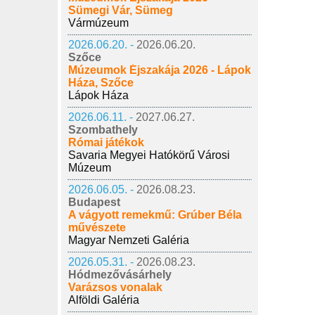
Sümegi Vár, Sümeg
Vármúzeum
2026.06.20. -
2026.06.20.
Szőce
Múzeumok Éjszakája 2026 - Lápok
Háza, Szőce
Lápok Háza
2026.06.11. -
2027.06.27.
Szombathely
Római játékok
Savaria Megyei Hatókörű Városi
Múzeum
2026.06.05. -
2026.08.23.
Budapest
A vágyott remekmű: Grúber Béla
művészete
Magyar Nemzeti Galéria
2026.05.31. -
2026.08.23.
Hódmezővásárhely
Varázsos vonalak
Alföldi Galéria