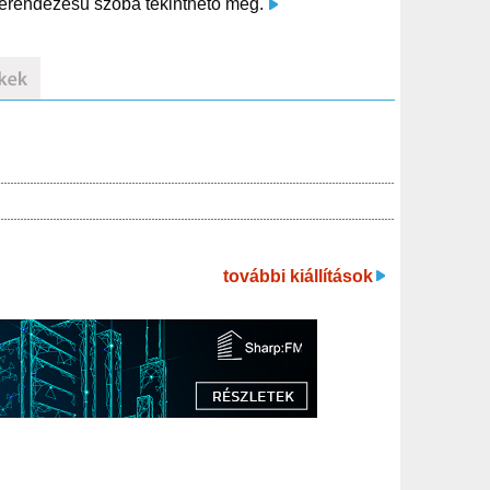
 berendezésű szoba tekinthető meg.
további kiállítások