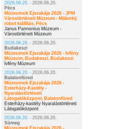
2026.06.20. -
2026.06.20.
Pécs
Múzeumok Éjszakája 2026 - JPM
Várostörténeti Múzeum - Málenkij
robot kiállítás, Pécs
Janus Pannonius Múzeum -
Várostörténeti Múzeum
2026.06.20. -
2026.06.20.
Budakeszi
Múzeumok Éjszakája 2026 - Ívfény
Múzeum, Budakeszi, Budakeszi
Ívfény Múzeum
2026.06.20. -
2026.06.20.
Balatonfüred
Múzeumok Éjszakája 2026 -
Esterházy-Kastély -
Nyaralástörténeti
Látogatóközpont, Balatonfüred
Esterházy-kastély Nyaralástörténeti
Látogatóközpont
2026.06.20. -
2026.06.20.
Sümeg
Múzeumok Éjszakája 2026 -