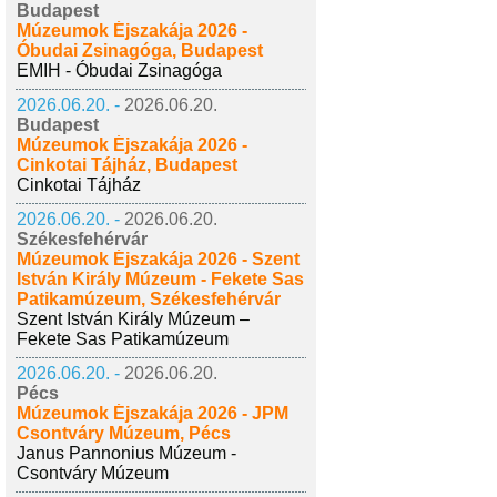
Budapest
Múzeumok Éjszakája 2026 -
Óbudai Zsinagóga, Budapest
EMIH - Óbudai Zsinagóga
2026.06.20. -
2026.06.20.
Budapest
Múzeumok Éjszakája 2026 -
Cinkotai Tájház, Budapest
Cinkotai Tájház
2026.06.20. -
2026.06.20.
Székesfehérvár
Múzeumok Éjszakája 2026 - Szent
István Király Múzeum - Fekete Sas
Patikamúzeum, Székesfehérvár
Szent István Király Múzeum –
Fekete Sas Patikamúzeum
2026.06.20. -
2026.06.20.
Pécs
Múzeumok Éjszakája 2026 - JPM
Csontváry Múzeum, Pécs
Janus Pannonius Múzeum -
Csontváry Múzeum