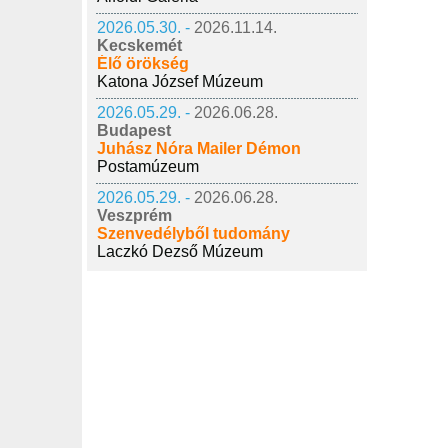
2026.05.30. -
2026.11.14.
Kecskemét
Élő örökség
Katona József Múzeum
2026.05.29. -
2026.06.28.
Budapest
Juhász Nóra Mailer Démon
Postamúzeum
2026.05.29. -
2026.06.28.
Veszprém
Szenvedélyből tudomány
Laczkó Dezső Múzeum