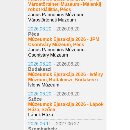
Várostörténeti Múzeum - Málenkij
robot kiállítás, Pécs
Janus Pannonius Múzeum -
Várostörténeti Múzeum
2026.06.20. -
2026.06.20.
Pécs
Múzeumok Éjszakája 2026 - JPM
Csontváry Múzeum, Pécs
Janus Pannonius Múzeum -
Csontváry Múzeum
2026.06.20. -
2026.06.20.
Budakeszi
Múzeumok Éjszakája 2026 - Ívfény
Múzeum, Budakeszi, Budakeszi
Ívfény Múzeum
2026.06.20. -
2026.06.20.
Szőce
Múzeumok Éjszakája 2026 - Lápok
Háza, Szőce
Lápok Háza
2026.06.11. -
2027.06.27.
Szombathely