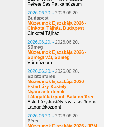
Fekete Sas Patikamúzeum
2026.06.20. -
2026.06.20.
Budapest
Múzeumok Éjszakája 2026 -
Cinkotai Tájház, Budapest
Cinkotai Tájház
2026.06.20. -
2026.06.20.
Sümeg
Múzeumok Éjszakája 2026 -
Sümegi Vár, Sümeg
Vármúzeum
2026.06.20. -
2026.06.20.
Balatonfüred
Múzeumok Éjszakája 2026 -
Esterházy-Kastély -
Nyaralástörténeti
Látogatóközpont, Balatonfüred
Esterházy-kastély Nyaralástörténeti
Látogatóközpont
2026.06.20. -
2026.06.20.
Pécs
Múzeumok Éjszakája 2026 - JPM