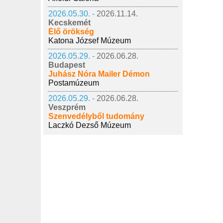
2026.05.30. -
2026.11.14.
Kecskemét
Élő örökség
Katona József Múzeum
2026.05.29. -
2026.06.28.
Budapest
Juhász Nóra Mailer Démon
Postamúzeum
2026.05.29. -
2026.06.28.
Veszprém
Szenvedélyből tudomány
Laczkó Dezső Múzeum