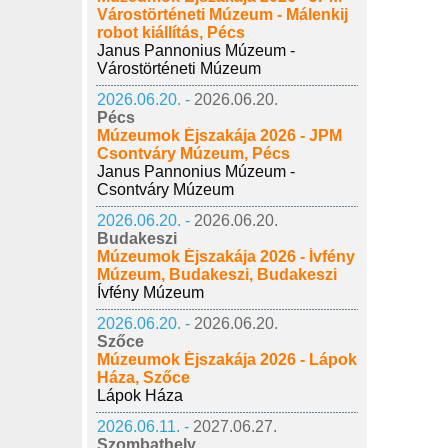
Várostörténeti Múzeum - Málenkij
robot kiállítás, Pécs
Janus Pannonius Múzeum -
Várostörténeti Múzeum
2026.06.20. -
2026.06.20.
Pécs
Múzeumok Éjszakája 2026 - JPM
Csontváry Múzeum, Pécs
Janus Pannonius Múzeum -
Csontváry Múzeum
2026.06.20. -
2026.06.20.
Budakeszi
Múzeumok Éjszakája 2026 - Ívfény
Múzeum, Budakeszi, Budakeszi
Ívfény Múzeum
2026.06.20. -
2026.06.20.
Szőce
Múzeumok Éjszakája 2026 - Lápok
Háza, Szőce
Lápok Háza
2026.06.11. -
2027.06.27.
Szombathely