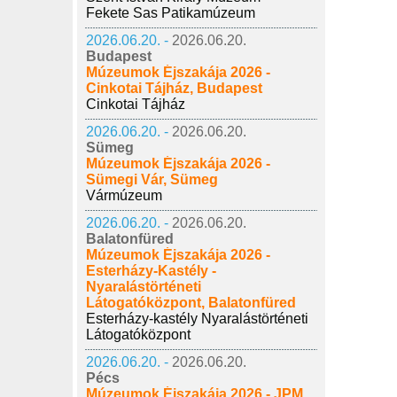
Fekete Sas Patikamúzeum
2026.06.20. -
2026.06.20.
Budapest
Múzeumok Éjszakája 2026 -
Cinkotai Tájház, Budapest
Cinkotai Tájház
2026.06.20. -
2026.06.20.
Sümeg
Múzeumok Éjszakája 2026 -
Sümegi Vár, Sümeg
Vármúzeum
2026.06.20. -
2026.06.20.
Balatonfüred
Múzeumok Éjszakája 2026 -
Esterházy-Kastély -
Nyaralástörténeti
Látogatóközpont, Balatonfüred
Esterházy-kastély Nyaralástörténeti
Látogatóközpont
2026.06.20. -
2026.06.20.
Pécs
Múzeumok Éjszakája 2026 - JPM