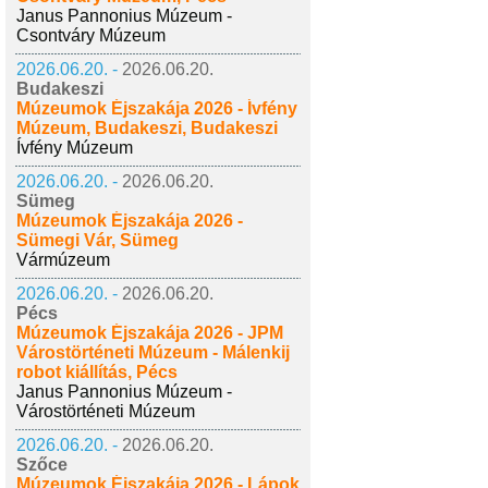
Janus Pannonius Múzeum -
Csontváry Múzeum
2026.06.20. -
2026.06.20.
Budakeszi
Múzeumok Éjszakája 2026 - Ívfény
Múzeum, Budakeszi, Budakeszi
Ívfény Múzeum
2026.06.20. -
2026.06.20.
Sümeg
Múzeumok Éjszakája 2026 -
Sümegi Vár, Sümeg
Vármúzeum
2026.06.20. -
2026.06.20.
Pécs
Múzeumok Éjszakája 2026 - JPM
Várostörténeti Múzeum - Málenkij
robot kiállítás, Pécs
Janus Pannonius Múzeum -
Várostörténeti Múzeum
2026.06.20. -
2026.06.20.
Szőce
Múzeumok Éjszakája 2026 - Lápok