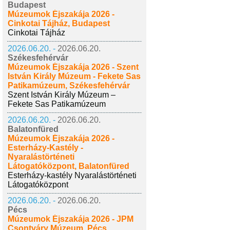
Budapest
Múzeumok Éjszakája 2026 -
Cinkotai Tájház, Budapest
Cinkotai Tájház
2026.06.20. -
2026.06.20.
Székesfehérvár
Múzeumok Éjszakája 2026 - Szent
István Király Múzeum - Fekete Sas
Patikamúzeum, Székesfehérvár
Szent István Király Múzeum –
Fekete Sas Patikamúzeum
2026.06.20. -
2026.06.20.
Balatonfüred
Múzeumok Éjszakája 2026 -
Esterházy-Kastély -
Nyaralástörténeti
Látogatóközpont, Balatonfüred
Esterházy-kastély Nyaralástörténeti
Látogatóközpont
2026.06.20. -
2026.06.20.
Pécs
Múzeumok Éjszakája 2026 - JPM
Csontváry Múzeum, Pécs