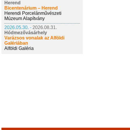
Herend
Bicentenárium – Herend
Herendi Porcelánművészeti
Múzeum Alapítvány
2026.05.30. -
2026.08.31.
Hódmezővásárhely
Varázsos vonalak az Alföldi
Galériában
Alföldi Galéria