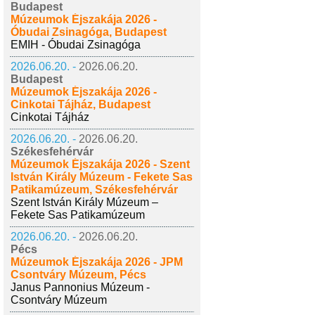
Budapest
Múzeumok Éjszakája 2026 -
Óbudai Zsinagóga, Budapest
EMIH - Óbudai Zsinagóga
2026.06.20. -
2026.06.20.
Budapest
Múzeumok Éjszakája 2026 -
Cinkotai Tájház, Budapest
Cinkotai Tájház
2026.06.20. -
2026.06.20.
Székesfehérvár
Múzeumok Éjszakája 2026 - Szent
István Király Múzeum - Fekete Sas
Patikamúzeum, Székesfehérvár
Szent István Király Múzeum –
Fekete Sas Patikamúzeum
2026.06.20. -
2026.06.20.
Pécs
Múzeumok Éjszakája 2026 - JPM
Csontváry Múzeum, Pécs
Janus Pannonius Múzeum -
Csontváry Múzeum