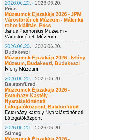
2026.06.20. -
2026.06.20.
Pécs
Múzeumok Éjszakája 2026 - JPM
Várostörténeti Múzeum - Málenkij
robot kiállítás, Pécs
Janus Pannonius Múzeum -
Várostörténeti Múzeum
2026.06.20. -
2026.06.20.
Budakeszi
Múzeumok Éjszakája 2026 - Ívfény
Múzeum, Budakeszi, Budakeszi
Ívfény Múzeum
2026.06.20. -
2026.06.20.
Balatonfüred
Múzeumok Éjszakája 2026 -
Esterházy-Kastély -
Nyaralástörténeti
Látogatóközpont, Balatonfüred
Esterházy-kastély Nyaralástörténeti
Látogatóközpont
2026.06.20. -
2026.06.20.
Sümeg
Múzeumok Éjszakája 2026 -