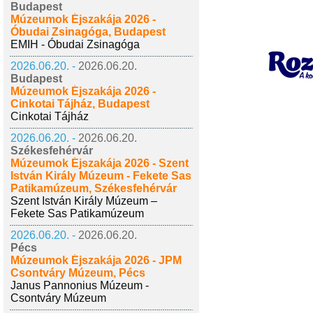
Budapest
Múzeumok Éjszakája 2026 -
Óbudai Zsinagóga, Budapest
EMIH - Óbudai Zsinagóga
2026.06.20. -
2026.06.20.
Budapest
Múzeumok Éjszakája 2026 -
Cinkotai Tájház, Budapest
Cinkotai Tájház
2026.06.20. -
2026.06.20.
Székesfehérvár
Múzeumok Éjszakája 2026 - Szent
István Király Múzeum - Fekete Sas
Patikamúzeum, Székesfehérvár
Szent István Király Múzeum –
Fekete Sas Patikamúzeum
2026.06.20. -
2026.06.20.
Pécs
Múzeumok Éjszakája 2026 - JPM
Csontváry Múzeum, Pécs
Janus Pannonius Múzeum -
Csontváry Múzeum