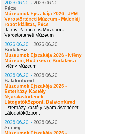
2026.06.20. -
2026.06.20.
Pécs
Múzeumok Éjszakája 2026 - JPM
Várostörténeti Múzeum - Málenkij
robot kiállítás, Pécs
Janus Pannonius Múzeum -
Várostörténeti Múzeum
2026.06.20. -
2026.06.20.
Budakeszi
Múzeumok Éjszakája 2026 - Ívfény
Múzeum, Budakeszi, Budakeszi
Ívfény Múzeum
2026.06.20. -
2026.06.20.
Balatonfüred
Múzeumok Éjszakája 2026 -
Esterházy-Kastély -
Nyaralástörténeti
Látogatóközpont, Balatonfüred
Esterházy-kastély Nyaralástörténeti
Látogatóközpont
2026.06.20. -
2026.06.20.
Sümeg
Múzeumok Éjszakája 2026 -