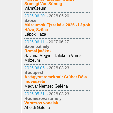
Sümegi Vár, Sümeg
Vármúzeum
2026.06.20. -
2026.06.20.
Szőce
Múzeumok Éjszakája 2026 - Lápok
Háza, Szőce
Lápok Háza
2026.06.11. -
2027.06.27.
Szombathely
Római játékok
Savaria Megyei Hatókörű Városi
Múzeum
2026.06.05. -
2026.08.23.
Budapest
A vágyott remekmű: Grúber Béla
művészete
Magyar Nemzeti Galéria
2026.05.31. -
2026.08.23.
Hódmezővásárhely
Varázsos vonalak
Alföldi Galéria