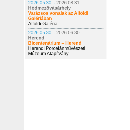
2026.05.30. -
2026.08.31.
Hódmezővásárhely
Varázsos vonalak az Alföldi
Galériában
Alföldi Galéria
2026.05.30. -
2026.06.30.
Herend
Bicentenárium – Herend
Herendi Porcelánművészeti
Múzeum Alapítvány