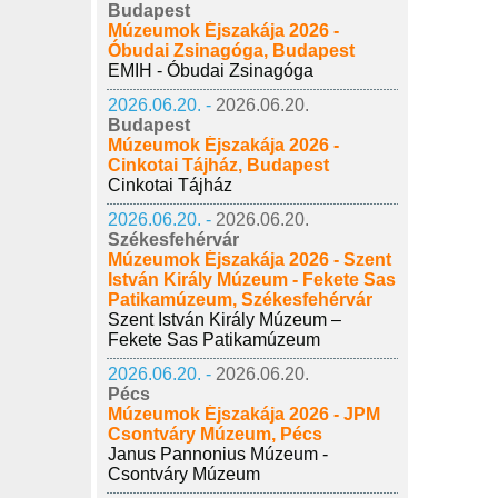
Budapest
Múzeumok Éjszakája 2026 -
Óbudai Zsinagóga, Budapest
EMIH - Óbudai Zsinagóga
2026.06.20. -
2026.06.20.
Budapest
Múzeumok Éjszakája 2026 -
Cinkotai Tájház, Budapest
Cinkotai Tájház
2026.06.20. -
2026.06.20.
Székesfehérvár
Múzeumok Éjszakája 2026 - Szent
István Király Múzeum - Fekete Sas
Patikamúzeum, Székesfehérvár
Szent István Király Múzeum –
Fekete Sas Patikamúzeum
2026.06.20. -
2026.06.20.
Pécs
Múzeumok Éjszakája 2026 - JPM
Csontváry Múzeum, Pécs
Janus Pannonius Múzeum -
Csontváry Múzeum