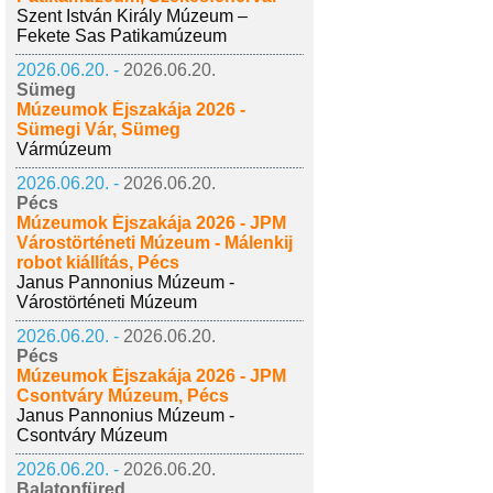
Szent István Király Múzeum –
Fekete Sas Patikamúzeum
2026.06.20. -
2026.06.20.
Sümeg
Múzeumok Éjszakája 2026 -
Sümegi Vár, Sümeg
Vármúzeum
2026.06.20. -
2026.06.20.
Pécs
Múzeumok Éjszakája 2026 - JPM
Várostörténeti Múzeum - Málenkij
robot kiállítás, Pécs
Janus Pannonius Múzeum -
Várostörténeti Múzeum
2026.06.20. -
2026.06.20.
Pécs
Múzeumok Éjszakája 2026 - JPM
Csontváry Múzeum, Pécs
Janus Pannonius Múzeum -
Csontváry Múzeum
2026.06.20. -
2026.06.20.
Balatonfüred