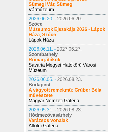
Sümegi Vár, Sümeg
Vármúzeum
2026.06.20. -
2026.06.20.
Szőce
Múzeumok Éjszakája 2026 - Lápok
Háza, Szőce
Lápok Háza
2026.06.11. -
2027.06.27.
Szombathely
Római játékok
Savaria Megyei Hatókörű Városi
Múzeum
2026.06.05. -
2026.08.23.
Budapest
A vágyott remekmű: Grúber Béla
művészete
Magyar Nemzeti Galéria
2026.05.31. -
2026.08.23.
Hódmezővásárhely
Varázsos vonalak
Alföldi Galéria