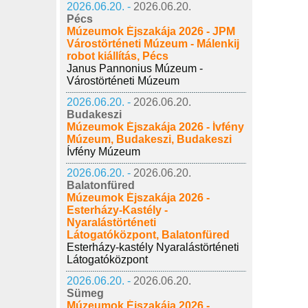
2026.06.20. -
2026.06.20.
Pécs
Múzeumok Éjszakája 2026 - JPM
Várostörténeti Múzeum - Málenkij
robot kiállítás, Pécs
Janus Pannonius Múzeum -
Várostörténeti Múzeum
2026.06.20. -
2026.06.20.
Budakeszi
Múzeumok Éjszakája 2026 - Ívfény
Múzeum, Budakeszi, Budakeszi
Ívfény Múzeum
2026.06.20. -
2026.06.20.
Balatonfüred
Múzeumok Éjszakája 2026 -
Esterházy-Kastély -
Nyaralástörténeti
Látogatóközpont, Balatonfüred
Esterházy-kastély Nyaralástörténeti
Látogatóközpont
2026.06.20. -
2026.06.20.
Sümeg
Múzeumok Éjszakája 2026 -