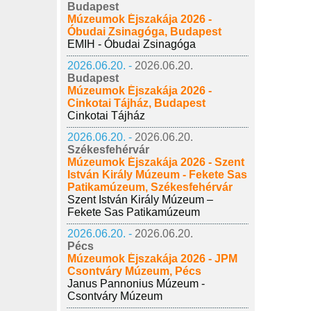
Budapest
Múzeumok Éjszakája 2026 -
Óbudai Zsinagóga, Budapest
EMIH - Óbudai Zsinagóga
2026.06.20. -
2026.06.20.
Budapest
Múzeumok Éjszakája 2026 -
Cinkotai Tájház, Budapest
Cinkotai Tájház
2026.06.20. -
2026.06.20.
Székesfehérvár
Múzeumok Éjszakája 2026 - Szent
István Király Múzeum - Fekete Sas
Patikamúzeum, Székesfehérvár
Szent István Király Múzeum –
Fekete Sas Patikamúzeum
2026.06.20. -
2026.06.20.
Pécs
Múzeumok Éjszakája 2026 - JPM
Csontváry Múzeum, Pécs
Janus Pannonius Múzeum -
Csontváry Múzeum