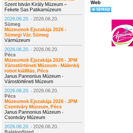
Web
Szent István Király Múzeum –
Fekete Sas Patikamúzeum
2026.06.20. -
2026.06.20.
Sümeg
Múzeumok Éjszakája 2026 -
Sümegi Vár, Sümeg
Vármúzeum
2026.06.20. -
2026.06.20.
Pécs
Múzeumok Éjszakája 2026 - JPM
Várostörténeti Múzeum - Málenkij
robot kiállítás, Pécs
Janus Pannonius Múzeum -
Várostörténeti Múzeum
2026.06.20. -
2026.06.20.
Pécs
Múzeumok Éjszakája 2026 - JPM
Csontváry Múzeum, Pécs
Janus Pannonius Múzeum -
Csontváry Múzeum
2026.06.20. -
2026.06.20.
Balatonfüred