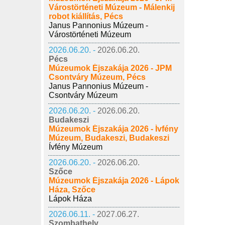
Várostörténeti Múzeum - Málenkij
robot kiállítás, Pécs
Janus Pannonius Múzeum -
Várostörténeti Múzeum
2026.06.20. -
2026.06.20.
Pécs
Múzeumok Éjszakája 2026 - JPM
Csontváry Múzeum, Pécs
Janus Pannonius Múzeum -
Csontváry Múzeum
2026.06.20. -
2026.06.20.
Budakeszi
Múzeumok Éjszakája 2026 - Ívfény
Múzeum, Budakeszi, Budakeszi
Ívfény Múzeum
2026.06.20. -
2026.06.20.
Szőce
Múzeumok Éjszakája 2026 - Lápok
Háza, Szőce
Lápok Háza
2026.06.11. -
2027.06.27.
Szombathely