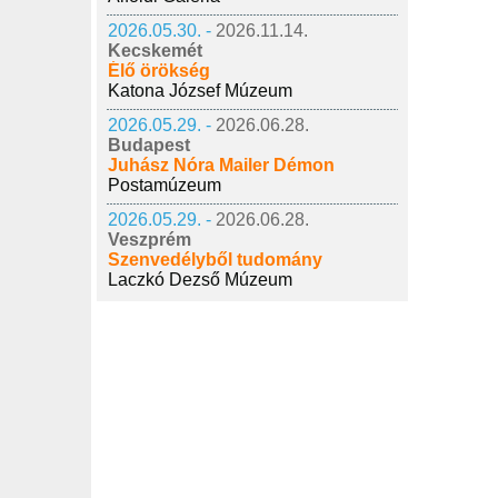
2026.05.30. -
2026.11.14.
Kecskemét
Élő örökség
Katona József Múzeum
2026.05.29. -
2026.06.28.
Budapest
Juhász Nóra Mailer Démon
Postamúzeum
2026.05.29. -
2026.06.28.
Veszprém
Szenvedélyből tudomány
Laczkó Dezső Múzeum