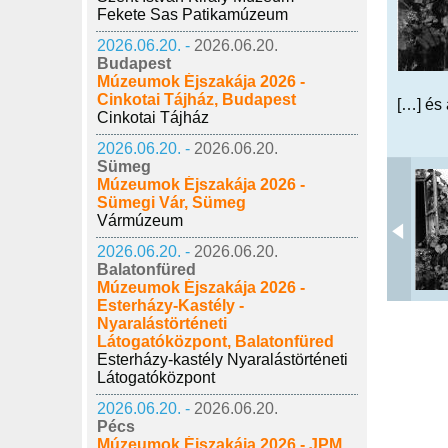
Fekete Sas Patikamúzeum
2026.06.20. -
2026.06.20.
Budapest
Múzeumok Éjszakája 2026 -
Cinkotai Tájház, Budapest
[…] és 
Cinkotai Tájház
2026.06.20. -
2026.06.20.
Sümeg
Múzeumok Éjszakája 2026 -
Sümegi Vár, Sümeg
Vármúzeum
2026.06.20. -
2026.06.20.
Balatonfüred
Múzeumok Éjszakája 2026 -
Esterházy-Kastély -
Nyaralástörténeti
Látogatóközpont, Balatonfüred
Esterházy-kastély Nyaralástörténeti
Látogatóközpont
2026.06.20. -
2026.06.20.
Pécs
Múzeumok Éjszakája 2026 - JPM