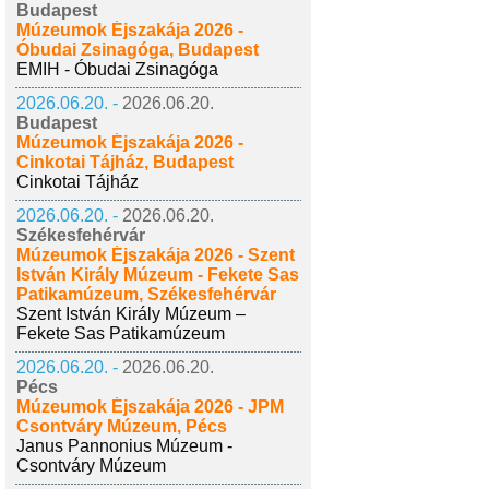
Budapest
Múzeumok Éjszakája 2026 -
Óbudai Zsinagóga, Budapest
EMIH - Óbudai Zsinagóga
2026.06.20. -
2026.06.20.
Budapest
Múzeumok Éjszakája 2026 -
Cinkotai Tájház, Budapest
Cinkotai Tájház
2026.06.20. -
2026.06.20.
Székesfehérvár
Múzeumok Éjszakája 2026 - Szent
István Király Múzeum - Fekete Sas
Patikamúzeum, Székesfehérvár
Szent István Király Múzeum –
Fekete Sas Patikamúzeum
2026.06.20. -
2026.06.20.
Pécs
Múzeumok Éjszakája 2026 - JPM
Csontváry Múzeum, Pécs
Janus Pannonius Múzeum -
Csontváry Múzeum