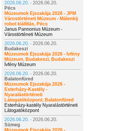
2026.06.20. -
2026.06.20.
Pécs
Múzeumok Éjszakája 2026 - JPM
Várostörténeti Múzeum - Málenkij
robot kiállítás, Pécs
Janus Pannonius Múzeum -
Várostörténeti Múzeum
2026.06.20. -
2026.06.20.
Budakeszi
Múzeumok Éjszakája 2026 - Ívfény
Múzeum, Budakeszi, Budakeszi
Ívfény Múzeum
2026.06.20. -
2026.06.20.
Balatonfüred
Múzeumok Éjszakája 2026 -
Esterházy-Kastély -
Nyaralástörténeti
Látogatóközpont, Balatonfüred
Esterházy-kastély Nyaralástörténeti
Látogatóközpont
2026.06.20. -
2026.06.20.
Sümeg
Múzeumok Éjszakája 2026 -