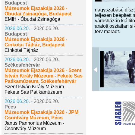
Budapest
Múzeumok Éjszakája 2026 -
nagyszabású díszsz
Óbudai Zsinagóga, Budapest
teljesen beépített
EMIH - Óbudai Zsinagóga
városházán kiállít
aratott osztatlan 
2026.06.20. -
2026.06.20.
terv maradt.
Budapest
Múzeumok Éjszakája 2026 -
Cinkotai Tájház, Budapest
Cinkotai Tájház
2026.06.20. -
2026.06.20.
Székesfehérvár
Múzeumok Éjszakája 2026 - Szent
István Király Múzeum - Fekete Sas
Patikamúzeum, Székesfehérvár
Szent István Király Múzeum –
Fekete Sas Patikamúzeum
2026.06.20. -
2026.06.20.
Pécs
Múzeumok Éjszakája 2026 - JPM
Csontváry Múzeum, Pécs
Janus Pannonius Múzeum -
Csontváry Múzeum