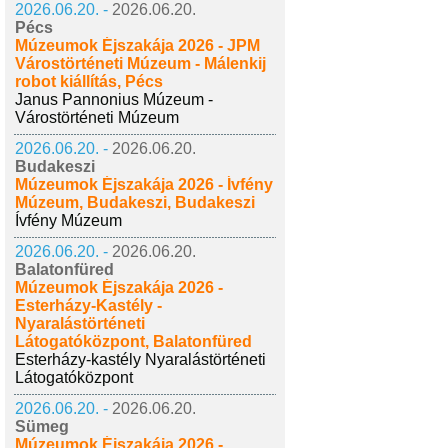
2026.06.20. -
2026.06.20.
Pécs
Múzeumok Éjszakája 2026 - JPM
Várostörténeti Múzeum - Málenkij
robot kiállítás, Pécs
Janus Pannonius Múzeum -
Várostörténeti Múzeum
2026.06.20. -
2026.06.20.
Budakeszi
Múzeumok Éjszakája 2026 - Ívfény
Múzeum, Budakeszi, Budakeszi
Ívfény Múzeum
2026.06.20. -
2026.06.20.
Balatonfüred
Múzeumok Éjszakája 2026 -
Esterházy-Kastély -
Nyaralástörténeti
Látogatóközpont, Balatonfüred
Esterházy-kastély Nyaralástörténeti
Látogatóközpont
2026.06.20. -
2026.06.20.
Sümeg
Múzeumok Éjszakája 2026 -